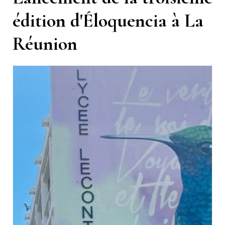
édition d'Éloquencia à La
Réunion