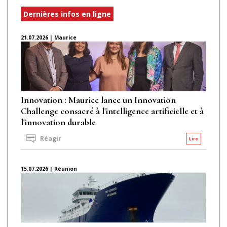
Dernières infos en ligne
21.07.2026 | Maurice
Innovation : Maurice lance un Innovation
Challenge consacré à l'intelligence artificielle et à
l'innovation durable
Réagir
Lire
15.07.2026 | Réunion