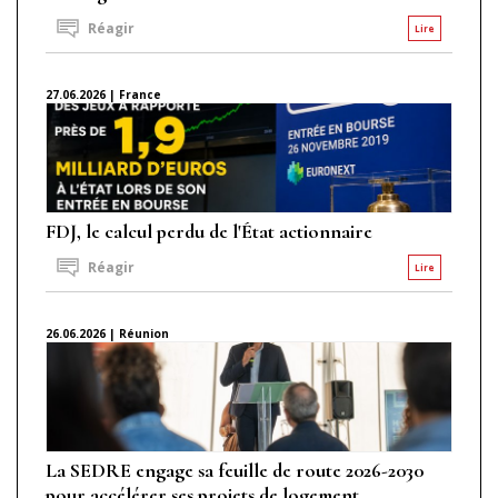
Réagir
Lire
27.06.2026 | France
FDJ, le calcul perdu de l'État actionnaire
Réagir
Lire
26.06.2026 | Réunion
La SEDRE engage sa feuille de route 2026-2030
pour accélérer ses projets de logement