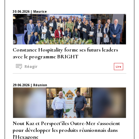
30.06.2026 | Maurice
Constance Hospitality forme ses futurs leaders
avec le programme BRIGHT
Réagir
Lire
29.06.2026 | Réunion
Nout Kaz et Perspect'îles Outre-Mer s'associent
pour développer les produits réunionnais dans
l'Hexagone