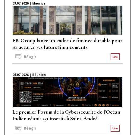
09.07.2026 | Maurice
ER Group lance un cadre de finance durable pour
structurer ses futurs financements
Réagir
Lire
06.07.2026 | Réunion
Le premier Forum de la Cybersécurité de l'Océan
Indien réunit 231 inscrits à Saint-André
Réagir
Lire