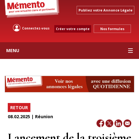
Publiez votre Annonce Légale
Connectez-vous
Nos formules
Créer votre compte
MENU
RETOUR
08.02.2025 | Réunion
Lancement de la troisième