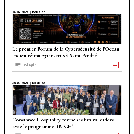
06.07.2026 | Réunion
Le premier Forum de la Cybersécurité de l'Océan
Indien réunit 231 inscrits à Saint-André
Réagir
Lire
30.06.2026 | Maurice
Constance Hospitality forme ses futurs leaders
avec le programme BRIGHT