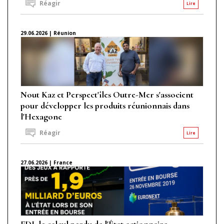
Réagir
Lire
29.06.2026 | Réunion
Nout Kaz et Perspect'îles Outre-Mer s'associent
pour développer les produits réunionnais dans
l'Hexagone
Réagir
Lire
27.06.2026 | France
FDJ, le calcul perdu de l'État actionnaire