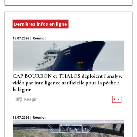
Dernières infos en ligne
15.07.2026 | Réunion
CAP BOURBON et THALOS déploient l'analyse
vidéo par intelligence artificielle pour la pêche à
la légine
Réagir
Lire
15.07.2026 | Réunion