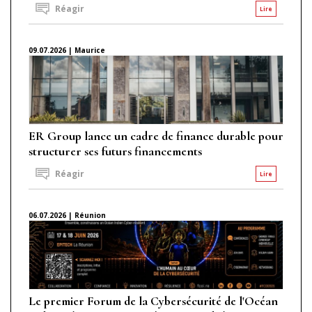
Réagir
Lire
09.07.2026 | Maurice
ER Group lance un cadre de finance durable pour
structurer ses futurs financements
Réagir
Lire
06.07.2026 | Réunion
Le premier Forum de la Cybersécurité de l'Océan