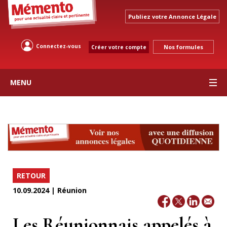
Publiez votre Annonce Légale
Connectez-vous
Nos formules
Créer votre compte
MENU
RETOUR
10.09.2024 | Réunion
Les Réunionnais appelés à