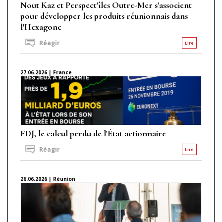
Nout Kaz et Perspect'îles Outre-Mer s'associent
pour développer les produits réunionnais dans
l'Hexagone
Réagir
Lire
27.06.2026 | France
FDJ, le calcul perdu de l'État actionnaire
Réagir
Lire
26.06.2026 | Réunion