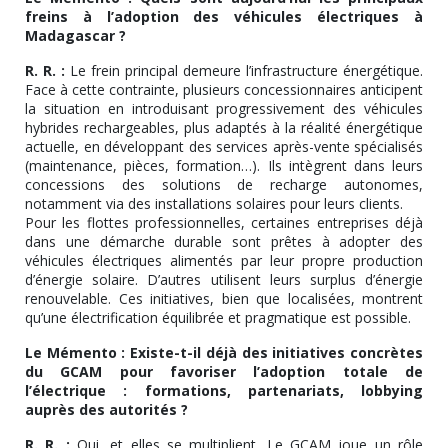
freins à l’adoption des véhicules électriques à
Madagascar ?
R. R. :
Le frein principal demeure l’infrastructure énergétique.
Face à cette contrainte, plusieurs concessionnaires anticipent
la situation en introduisant progressivement des véhicules
hybrides rechargeables, plus adaptés à la réalité énergétique
actuelle, en développant des services après-vente spécialisés
(maintenance, pièces, formation…). Ils intègrent dans leurs
concessions des solutions de recharge autonomes,
notamment via des installations solaires pour leurs clients.
Pour les flottes professionnelles, certaines entreprises déjà
dans une démarche durable sont prêtes à adopter des
véhicules électriques alimentés par leur propre production
d’énergie solaire. D’autres utilisent leurs surplus d’énergie
renouvelable. Ces initiatives, bien que localisées, montrent
qu’une électrification équilibrée et pragmatique est possible.
Le Mémento : Existe-t-il déjà des initiatives concrètes
du GCAM pour favoriser l’adoption totale de
l’électrique : formations, partenariats, lobbying
auprès des autorités ?
R. R. :
Oui, et elles se multiplient. Le GCAM joue un rôle