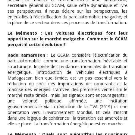
secrétaire général du GCAM, salue cette dynamique et livre
ses perspectives. Il nous éclaire sur les perspectives, les
enjeux liés à l’électrification du parc automobile malgache, et
la place de ce secteur dans ces processus de transformation.
Le Mémento : Les voitures électriques font leur
apparition sur le marché malgache. Comment le GCAM
perçoit-il cette évolution ?
Rado Ramaroson :
Le GCAM considère l’électrification du
parc automobile comme une transformation inévitable et
structurante. Inspirée des tendances mondiales de transition
énergétique, l’introduction de véhicules électriques à
Madagascar, bien que timide, est un pas essentiel vers la
réduction du coût des importations de carburants et la
maîtrise des énergies. L’arrivée des premières ventes sur le
marché reste timide, mais les signaux sont encourageants :
une volonté politique affirmée, une incitation
gouvernementale via la réduction de la TVA (2019) et une
orientation vers l’Environnement Mondial. Et cela s’inscrit
dans une logique de cohérence : la transition est amorcée et
elle se place. La transformation énergétique est en marche.
Le Mémento : Quels sont aujourd’hui les principaux