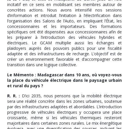
incitatif en ce sens en mobilisant ses membres autour de
concrètes actions. Nous avons intensifié nos sessions
d’information et introduit l’initiation à l’électrification dans
l’organisation des Salons de l’Auto, en impliquant l’État, les
concessionnaires et les importateurs. Des formations
spécifiques ont été dispensées aux concessionnaires afin de
les préparer à l’introduction des véhicules hybrides et
électriques. Le GCAM multiplie aussi les échanges et
plaidoyers auprès des pouvoirs publics pour une fiscalité
adaptée et des infrastructures de recharge. L’objectif est de
créer un environnement favorable et d’accompagner cette
transition dans une logique collective.
Le Mémento : Madagascar dans 10 ans, où voyez-vous
la place du véhicule électrique dans le paysage urbain
et rural du pays ?
R. R. :
D’ici 2035, nous pensons que la mobilité électrique
sera une réalité concrète dans les zones urbaines, soutenue
par des infrastructures adaptées et abordables. L’introduction
progressive de véhicules électriques y occupera une place
croissante, même si les véhicules thermiques resteront
majoritaires dans certaines zones rurales. Le mix énergétique
évoluera, avec une diversification des sources, incluant les