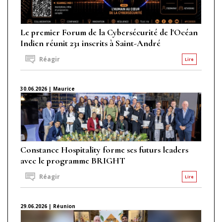
Le premier Forum de la Cybersécurité de l'Océan
Indien réunit 231 inscrits à Saint-André
Réagir
Lire
30.06.2026 | Maurice
Constance Hospitality forme ses futurs leaders
avec le programme BRIGHT
Réagir
Lire
29.06.2026 | Réunion