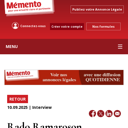
Publiez votre Annonce Légale
Connectez-vous
Nos formules
Créer votre compte
MENU
RETOUR
10.09.2025 | Interview
Rado Ramaroson,