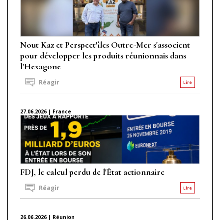
Nout Kaz et Perspect'îles Outre-Mer s'associent
pour développer les produits réunionnais dans
l'Hexagone
Réagir
Lire
27.06.2026 | France
FDJ, le calcul perdu de l'État actionnaire
Réagir
Lire
26.06.2026 | Réunion