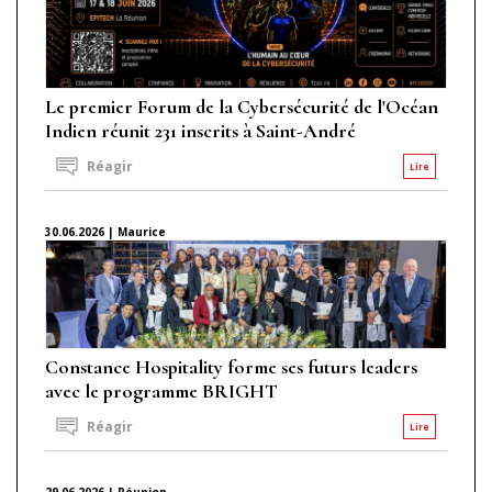
Le premier Forum de la Cybersécurité de l'Océan
Indien réunit 231 inscrits à Saint-André
Réagir
Lire
30.06.2026 | Maurice
Constance Hospitality forme ses futurs leaders
avec le programme BRIGHT
Réagir
Lire
29.06.2026 | Réunion