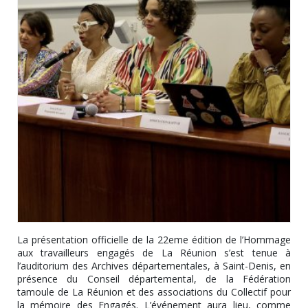
La présentation officielle de la 22eme édition de l’Hommage
aux travailleurs engagés de La Réunion s’est tenue à
l’auditorium des Archives départementales, à Saint-Denis, en
présence du Conseil départemental, de la Fédération
tamoule de La Réunion et des associations du Collectif pour
la mémoire des Engagés. L’événement aura lieu, comme