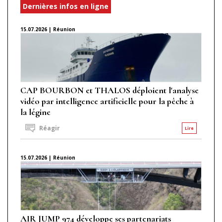
Dernières infos en ligne
15.07.2026 | Réunion
CAP BOURBON et THALOS déploient l'analyse
vidéo par intelligence artificielle pour la pêche à
la légine
Réagir
Lire
15.07.2026 | Réunion
AIR JUMP 974 développe ses partenariats