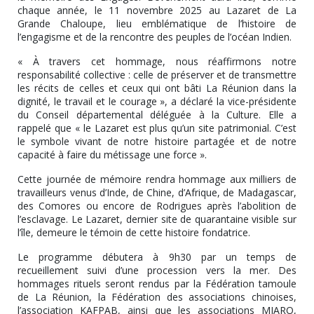
chaque année, le 11 novembre 2025 au Lazaret de La
Grande Chaloupe, lieu emblématique de l’histoire de
l’engagisme et de la rencontre des peuples de l’océan Indien.
« À travers cet hommage, nous réaffirmons notre
responsabilité collective : celle de préserver et de transmettre
les récits de celles et ceux qui ont bâti La Réunion dans la
dignité, le travail et le courage », a déclaré la vice-présidente
du Conseil départemental déléguée à la Culture. Elle a
rappelé que « le Lazaret est plus qu’un site patrimonial. C’est
le symbole vivant de notre histoire partagée et de notre
capacité à faire du métissage une force ».
Cette journée de mémoire rendra hommage aux milliers de
travailleurs venus d’Inde, de Chine, d’Afrique, de Madagascar,
des Comores ou encore de Rodrigues après l’abolition de
l’esclavage. Le Lazaret, dernier site de quarantaine visible sur
l’île, demeure le témoin de cette histoire fondatrice.
Le programme débutera à 9h30 par un temps de
recueillement suivi d’une procession vers la mer. Des
hommages rituels seront rendus par la Fédération tamoule
de La Réunion, la Fédération des associations chinoises,
l’association KAFPAB, ainsi que les associations MIARO,