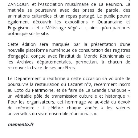
ZANGOUN et l’Association musulmane de La Réunion. La
matinée se poursuivra avec des prises de parole, des
animations culturelles et un repas partagé. Le public pourra
également découvrir les expositions « Quarantaine et
Engagisme » et « Métissage végétal », ainsi qu’un parcours
botanique sur le site.
Cette édition sera marquée par la présentation d’une
nouvelle plateforme numérique de consultation des registres
d’engagés, conçue avec l’Institut du Monde Réunionnais et
les Archives départementales, permettant à chacun de
retrouver la trace de ses ancêtres.
Le Département a réaffirmé à cette occasion sa volonté de
poursuivre la restauration du Lazaret n°2, récemment inscrit
au Loto du Patrimoine, et de faire de La Grande Chaloupe «
un véritable pôle de transmission culturelle et historique ».
Pour les organisateurs, cet hommage va au-delà du devoir
de mémoire : il célèbre chaque année « les valeurs
universelles du vivre-ensemble réunionnais ».
memento.fr