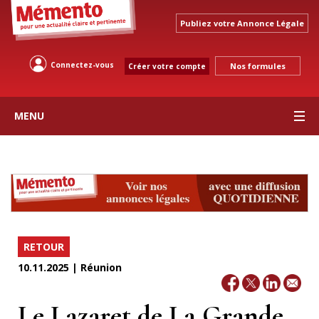
Publiez votre Annonce Légale
Connectez-vous
Nos formules
Créer votre compte
MENU
RETOUR
10.11.2025 | Réunion
Le Lazaret de La Grande