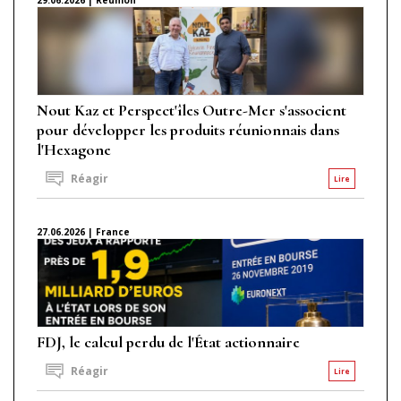
Nout Kaz et Perspect'îles Outre-Mer s'associent
pour développer les produits réunionnais dans
l'Hexagone
Réagir
Lire
27.06.2026 | France
FDJ, le calcul perdu de l'État actionnaire
Réagir
Lire