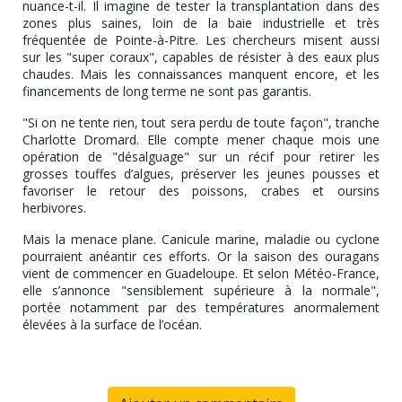
nuance-t-il. Il imagine de tester la transplantation dans des
zones plus saines, loin de la baie industrielle et très
fréquentée de Pointe-à-Pitre. Les chercheurs misent aussi
sur les "super coraux", capables de résister à des eaux plus
chaudes. Mais les connaissances manquent encore, et les
financements de long terme ne sont pas garantis.
"Si on ne tente rien, tout sera perdu de toute façon", tranche
Charlotte Dromard. Elle compte mener chaque mois une
opération de "désalguage" sur un récif pour retirer les
grosses touffes d’algues, préserver les jeunes pousses et
favoriser le retour des poissons, crabes et oursins
herbivores.
Mais la menace plane. Canicule marine, maladie ou cyclone
pourraient anéantir ces efforts. Or la saison des ouragans
vient de commencer en Guadeloupe. Et selon Météo-France,
elle s’annonce "sensiblement supérieure à la normale",
portée notamment par des températures anormalement
élevées à la surface de l’océan.