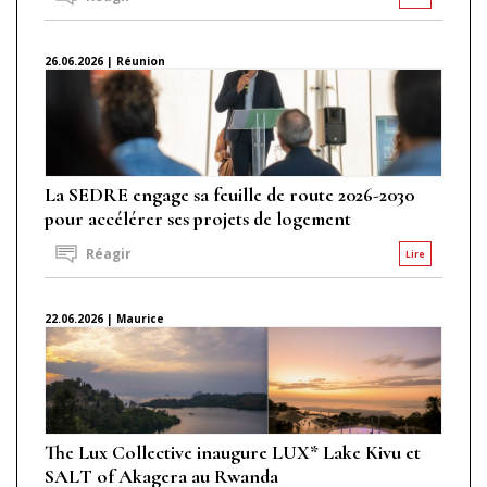
26.06.2026 | Réunion
La SEDRE engage sa feuille de route 2026-2030
pour accélérer ses projets de logement
Réagir
Lire
22.06.2026 | Maurice
The Lux Collective inaugure LUX* Lake Kivu et
SALT of Akagera au Rwanda