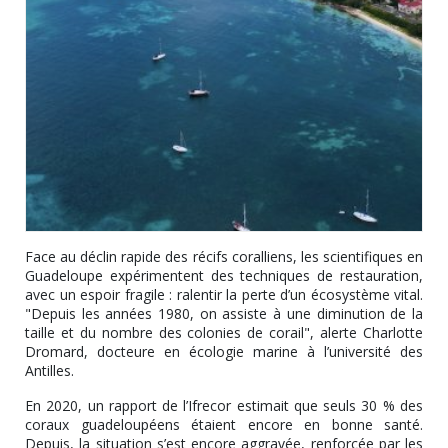
Face au déclin rapide des récifs coralliens, les scientifiques en
Guadeloupe expérimentent des techniques de restauration,
avec un espoir fragile : ralentir la perte d’un écosystème vital.
"Depuis les années 1980, on assiste à une diminution de la
taille et du nombre des colonies de corail", alerte Charlotte
Dromard, docteure en écologie marine à l’université des
Antilles.
En 2020, un rapport de l’Ifrecor estimait que seuls 30 % des
coraux guadeloupéens étaient encore en bonne santé.
Depuis, la situation s’est encore aggravée, renforcée par les