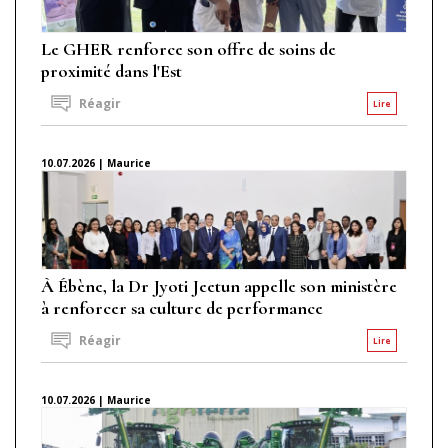
Le GHER renforce son offre de soins de
proximité dans l'Est
Réagir
Lire
10.07.2026 | Maurice
À Ébène, la Dr Jyoti Jeetun appelle son ministère
à renforcer sa culture de performance
Réagir
Lire
10.07.2026 | Maurice