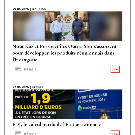
29.06.2026 | Réunion
Nout Kaz et Perspect'îles Outre-Mer s'associent
pour développer les produits réunionnais dans
l'Hexagone
Réagir
Lire
27.06.2026 | France
FDJ, le calcul perdu de l'État actionnaire
Réagir
Lire