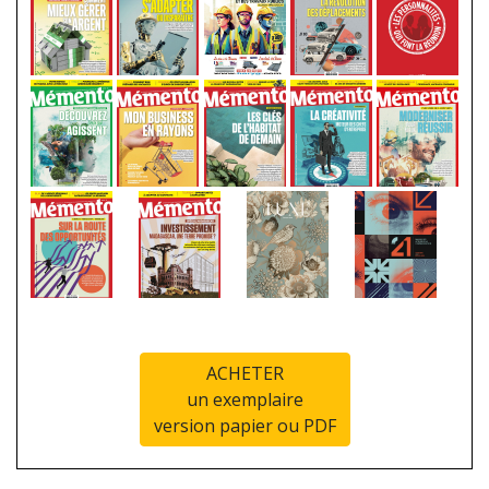
ACHETER
un exemplaire
version papier ou PDF