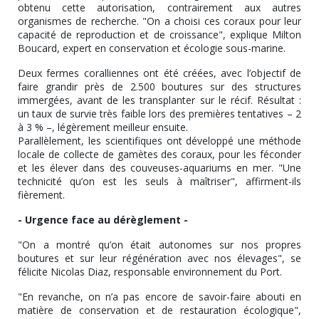
obtenu cette autorisation, contrairement aux autres
organismes de recherche. "On a choisi ces coraux pour leur
capacité de reproduction et de croissance", explique Milton
Boucard, expert en conservation et écologie sous-marine.
Deux fermes coralliennes ont été créées, avec l’objectif de
faire grandir près de 2.500 boutures sur des structures
immergées, avant de les transplanter sur le récif. Résultat :
un taux de survie très faible lors des premières tentatives – 2
à 3 % –, légèrement meilleur ensuite.
Parallèlement, les scientifiques ont développé une méthode
locale de collecte de gamètes des coraux, pour les féconder
et les élever dans des couveuses-aquariums en mer. "Une
technicité qu’on est les seuls à maîtriser", affirment-ils
fièrement.
- Urgence face au dérèglement -
"On a montré qu’on était autonomes sur nos propres
boutures et sur leur régénération avec nos élevages", se
félicite Nicolas Diaz, responsable environnement du Port.
"En revanche, on n’a pas encore de savoir-faire abouti en
matière de conservation et de restauration écologique",