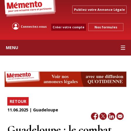
Publiez votre Annonce Légale
Connectez-vous
Nos formules
Créer votre compte
MENU
RETOUR
11.06.2025 | Guadeloupe
Guadeloupe : le combat