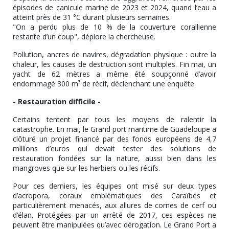
épisodes de canicule marine de 2023 et 2024, quand l’eau a
atteint près de 31 °C durant plusieurs semaines.
"On a perdu plus de 10 % de la couverture corallienne
restante d’un coup", déplore la chercheuse.
Pollution, ancres de navires, dégradation physique : outre la
chaleur, les causes de destruction sont multiples. Fin mai, un
yacht de 62 mètres a même été soupçonné d’avoir
endommagé 300 m³ de récif, déclenchant une enquête.
- Restauration difficile -
Certains tentent par tous les moyens de ralentir la
catastrophe. En mai, le Grand port maritime de Guadeloupe a
clôturé un projet financé par des fonds européens de 4,7
millions d’euros qui devait tester des solutions de
restauration fondées sur la nature, aussi bien dans les
mangroves que sur les herbiers ou les récifs.
Pour ces derniers, les équipes ont misé sur deux types
d’acropora, coraux emblématiques des Caraïbes et
particulièrement menacés, aux allures de cornes de cerf ou
d’élan. Protégées par un arrêté de 2017, ces espèces ne
peuvent être manipulées qu’avec dérogation. Le Grand Port a