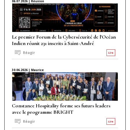
06.07.2026 | Réunion
Le premier Forum de la Cybersécurité de l'Océan
Indien réunit 231 inscrits à Saint-André
Réagir
Lire
30.06.2026 | Maurice
Constance Hospitality forme ses futurs leaders
avec le programme BRIGHT
Réagir
Lire