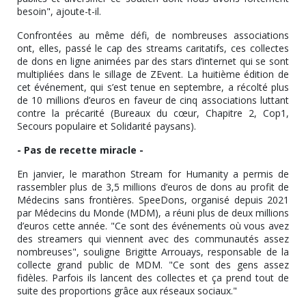
besoin", ajoute-t-il.
Confrontées au même défi, de nombreuses associations
ont, elles, passé le cap des streams caritatifs, ces collectes
de dons en ligne animées par des stars d’internet qui se sont
multipliées dans le sillage de ZEvent. La huitième édition de
cet événement, qui s’est tenue en septembre, a récolté plus
de 10 millions d’euros en faveur de cinq associations luttant
contre la précarité (Bureaux du cœur, Chapitre 2, Cop1,
Secours populaire et Solidarité paysans).
- Pas de recette miracle -
En janvier, le marathon Stream for Humanity a permis de
rassembler plus de 3,5 millions d’euros de dons au profit de
Médecins sans frontières. SpeeDons, organisé depuis 2021
par Médecins du Monde (MDM), a réuni plus de deux millions
d’euros cette année. "Ce sont des événements où vous avez
des streamers qui viennent avec des communautés assez
nombreuses", souligne Brigitte Arrouays, responsable de la
collecte grand public de MDM. "Ce sont des gens assez
fidèles. Parfois ils lancent des collectes et ça prend tout de
suite des proportions grâce aux réseaux sociaux."