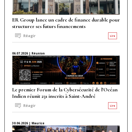
ER Group lance un cadre de finance durable pour
structurer ses futurs financements
Réagir
Lire
06.07.2026 | Réunion
Le premier Forum de la Cybersécurité de l'Océan
Indien réunit 231 inscrits à Saint-André
Réagir
Lire
30.06.2026 | Maurice