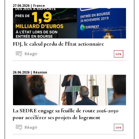
27.06.2026 | France
FDJ, le calcul perdu de l'État actionnaire
Réagir
Lire
26.06.2026 | Réunion
La SEDRE engage sa feuille de route 2026-2030
pour accélérer ses projets de logement
Réagir
Lire