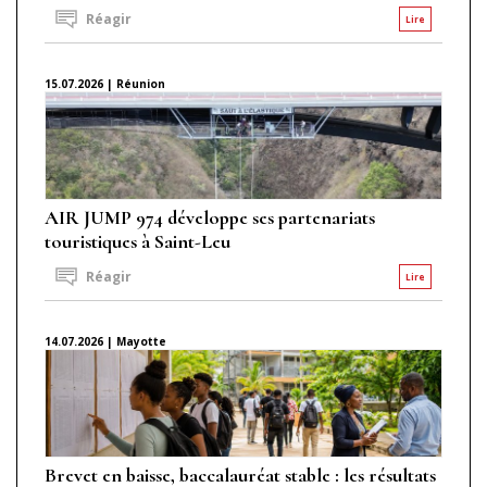
Réagir
Lire
15.07.2026 | Réunion
AIR JUMP 974 développe ses partenariats
touristiques à Saint-Leu
Réagir
Lire
14.07.2026 | Mayotte
Brevet en baisse, baccalauréat stable : les résultats