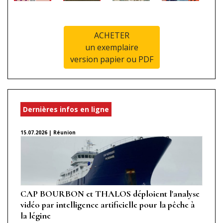
ACHETER
un exemplaire
version papier ou PDF
Dernières infos en ligne
15.07.2026 | Réunion
CAP BOURBON et THALOS déploient l'analyse
vidéo par intelligence artificielle pour la pêche à
la légine