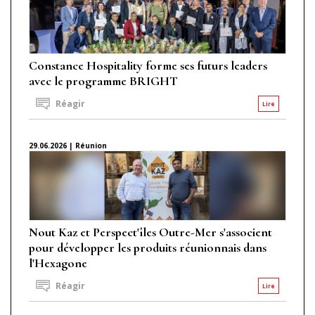
Constance Hospitality forme ses futurs leaders
avec le programme BRIGHT
Réagir
Lire
29.06.2026 | Réunion
Nout Kaz et Perspect'îles Outre-Mer s'associent
pour développer les produits réunionnais dans
l'Hexagone
Réagir
Lire