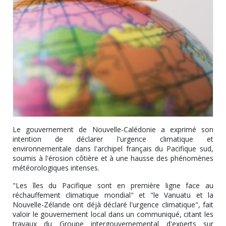
Le gouvernement de Nouvelle-Calédonie a exprimé son
intention de déclarer l'urgence climatique et
environnementale dans l'archipel français du Pacifique sud,
soumis à l'érosion côtière et à une hausse des phénomènes
météorologiques intenses.
"Les îles du Pacifique sont en première ligne face au
réchauffement climatique mondial" et "le Vanuatu et la
Nouvelle-Zélande ont déjà déclaré l'urgence climatique", fait
valoir le gouvernement local dans un communiqué, citant les
travaux du Groupe intergouvernemental d'experts sur