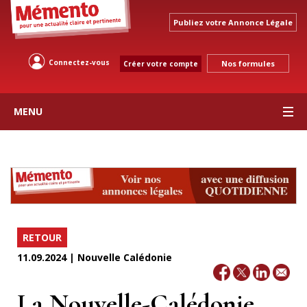
Publiez votre Annonce Légale
Connectez-vous
Nos formules
Créer votre compte
MENU
RETOUR
11.09.2024 | Nouvelle Calédonie
La Nouvelle-Calédonie