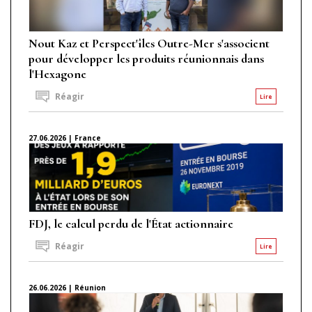
Nout Kaz et Perspect'îles Outre-Mer s'associent
pour développer les produits réunionnais dans
l'Hexagone
Réagir
Lire
27.06.2026 | France
FDJ, le calcul perdu de l'État actionnaire
Réagir
Lire
26.06.2026 | Réunion