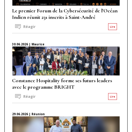
Le premier Forum de la Cybersécurité de l'Océan
Indien réunit 231 inscrits à Saint-André
Réagir
Lire
30.06.2026 | Maurice
Constance Hospitality forme ses futurs leaders
avec le programme BRIGHT
Réagir
Lire
29.06.2026 | Réunion