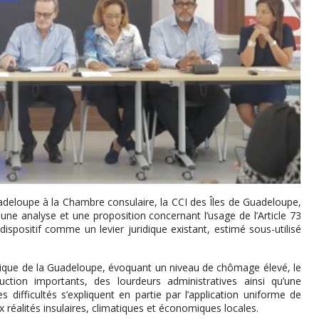
uadeloupe à la Chambre consulaire, la CCI des Îles de Guadeloupe,
 analyse et une proposition concernant l’usage de l’Article 73
ispositif comme un levier juridique existant, estimé sous-utilisé
mique de la Guadeloupe, évoquant un niveau de chômage élevé, le
ction importants, des lourdeurs administratives ainsi qu’une
es difficultés s’expliquent en partie par l’application uniforme de
réalités insulaires, climatiques et économiques locales.