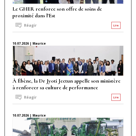
Le GHER renforce son offre de soins de
proximité dans l'Est
Réagir
Lire
10.07.2026 | Maurice
À Ébène, la Dr Jyoti Jeetun appelle son ministère
à renforcer sa culture de performance
Réagir
Lire
10.07.2026 | Maurice