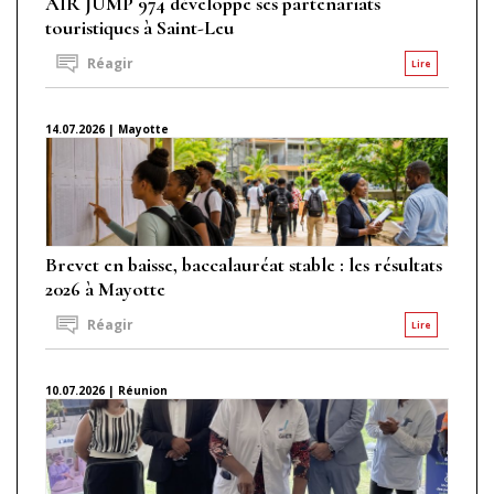
AIR JUMP 974 développe ses partenariats
touristiques à Saint-Leu
Réagir
Lire
14.07.2026 | Mayotte
Brevet en baisse, baccalauréat stable : les résultats
2026 à Mayotte
Réagir
Lire
10.07.2026 | Réunion