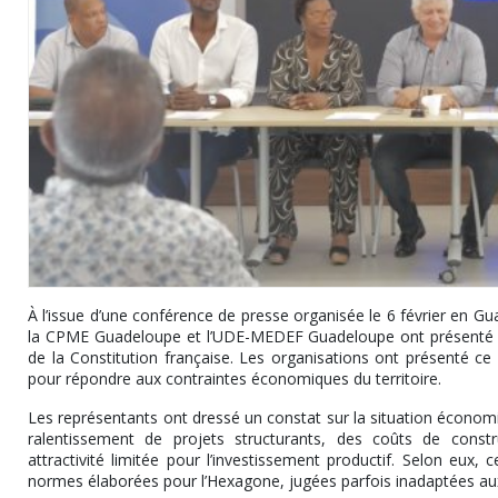
À l’issue d’une conférence de presse organisée le 6 février en G
la CPME Guadeloupe et l’UDE-MEDEF Guadeloupe ont présenté une
de la Constitution française. Les organisations ont présenté ce d
pour répondre aux contraintes économiques du territoire.
Les représentants ont dressé un constat sur la situation écono
ralentissement de projets structurants, des coûts de constru
attractivité limitée pour l’investissement productif. Selon eux, c
normes élaborées pour l’Hexagone, jugées parfois inadaptées aux 