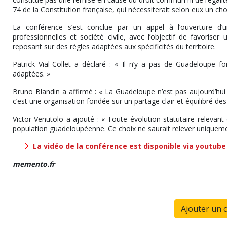
74 de la Constitution française, qui nécessiterait selon eux un ch
La conférence s’est conclue par un appel à l’ouverture d’u
professionnelles et société civile, avec l’objectif de favorise
reposant sur des règles adaptées aux spécificités du territoire.
Patrick Vial-Collet a déclaré : « Il n’y a pas de Guadeloupe 
adaptées. »
Bruno Blandin a affirmé : « La Guadeloupe n’est pas aujourd’hui
c’est une organisation fondée sur un partage clair et équilibré de
Victor Venutolo a ajouté : « Toute évolution statutaire relevant 
population guadeloupéenne. Ce choix ne saurait relever uniqueme
La vidéo de la conférence est disponible via youtube
memento.fr
Ajouter un 