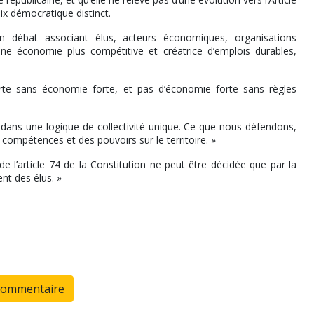
oix démocratique distinct.
n débat associant élus, acteurs économiques, organisations
r une économie plus compétitive et créatrice d’emplois durables,
forte sans économie forte, et pas d’économie forte sans règles
 dans une logique de collectivité unique. Ce que nous défendons,
s compétences et des pouvoirs sur le territoire. »
de l’article 74 de la Constitution ne peut être décidée que par la
nt des élus. »
commentaire