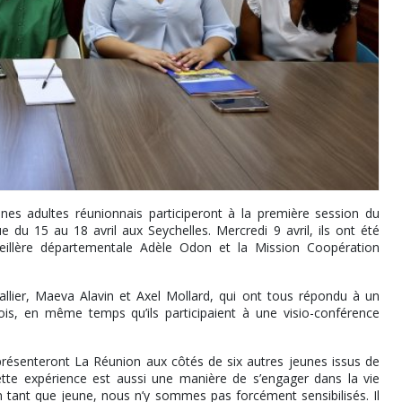
unes adultes réunionnais participeront à la première session du
 du 15 au 18 avril aux Seychelles. Mercredi 9 avril, ils ont été
nseillère départementale Adèle Odon et la Mission Coopération
llier, Maeva Alavin et Axel Mollard, qui ont tous répondu à un
ois, en même temps qu’ils participaient à une visio-conférence
présenteront La Réunion aux côtés de six autres jeunes issus de
te expérience est aussi une manière de s’engager dans la vie
n tant que jeune, nous n’y sommes pas forcément sensibilisés. Il