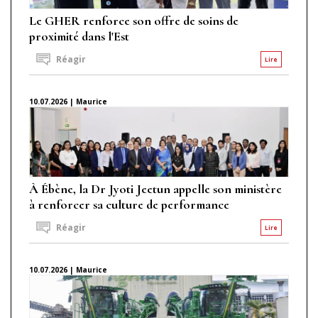
Le GHER renforce son offre de soins de
proximité dans l'Est
Réagir
Lire
10.07.2026 | Maurice
À Ébène, la Dr Jyoti Jeetun appelle son ministère
à renforcer sa culture de performance
Réagir
Lire
10.07.2026 | Maurice