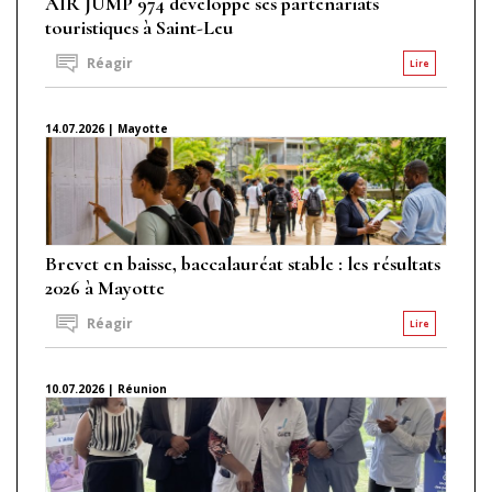
AIR JUMP 974 développe ses partenariats
touristiques à Saint-Leu
Réagir
Lire
14.07.2026 | Mayotte
Brevet en baisse, baccalauréat stable : les résultats
2026 à Mayotte
Réagir
Lire
10.07.2026 | Réunion