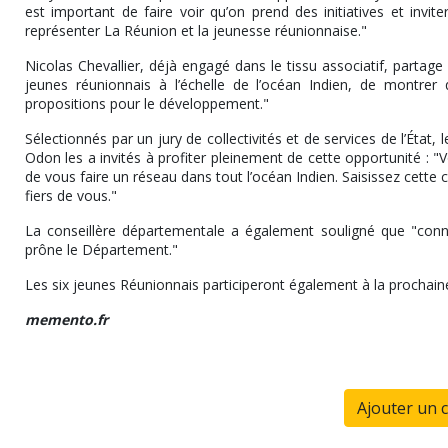
est important de faire voir qu’on prend des initiatives et invi
représenter La Réunion et la jeunesse réunionnaise."
Nicolas Chevallier, déjà engagé dans le tissu associatif, partage
jeunes réunionnais à l’échelle de l’océan Indien, de montrer
propositions pour le développement."
Sélectionnés par un jury de collectivités et de services de l’État, 
Odon les a invités à profiter pleinement de cette opportunité : "
de vous faire un réseau dans tout l’océan Indien. Saisissez cette 
fiers de vous."
La conseillère départementale a également souligné que "connaî
prône le Département."
Les six jeunes Réunionnais participeront également à la prochaine
memento.fr
Ajouter un 