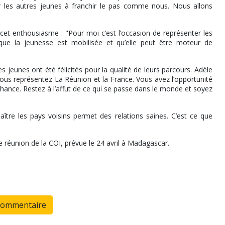
ter les autres jeunes à franchir le pas comme nous. Nous allons
 cet enthousiasme : "Pour moi c’est l’occasion de représenter les
 que la jeunesse est mobilisée et qu’elle peut être moteur de
les jeunes ont été félicités pour la qualité de leurs parcours. Adèle
Vous représentez La Réunion et la France. Vous avez l’opportunité
chance. Restez à l’affut de ce qui se passe dans le monde et soyez
tre les pays voisins permet des relations saines. C’est ce que
 réunion de la COI, prévue le 24 avril à Madagascar.
commentaire