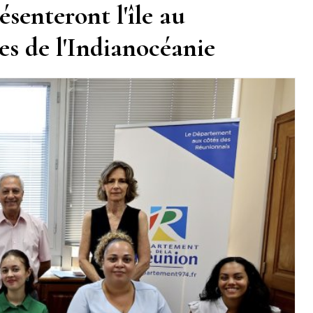
senteront l'île au
es de l'Indianocéanie