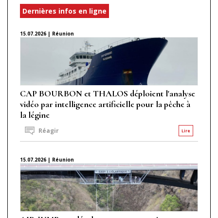
Dernières infos en ligne
15.07.2026 | Réunion
CAP BOURBON et THALOS déploient l'analyse
vidéo par intelligence artificielle pour la pêche à
la légine
Réagir
Lire
15.07.2026 | Réunion