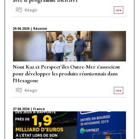
Réagir
Lire
29.06.2026 | Réunion
Nout Kaz et Perspect'îles Outre-Mer s'associent
pour développer les produits réunionnais dans
l'Hexagone
Réagir
Lire
27.06.2026 | France