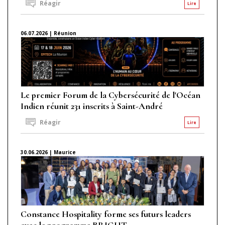
Réagir
Lire
06.07.2026 | Réunion
Le premier Forum de la Cybersécurité de l'Océan
Indien réunit 231 inscrits à Saint-André
Réagir
Lire
30.06.2026 | Maurice
Constance Hospitality forme ses futurs leaders
avec le programme BRIGHT