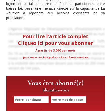
logement social en outre-mer. Pour les participants, cette
baisse fait peser une menace directe sur la capacité de La
Réunion à répondre aux besoins croissants de sa
population...
Pour lire l'article complet
Cliquez ici pour vous abonner
À partir de 3,00€ par mois
pour un accès intégral au site et à nos services
Vous êtes abonné(e)
Identifiez-vous