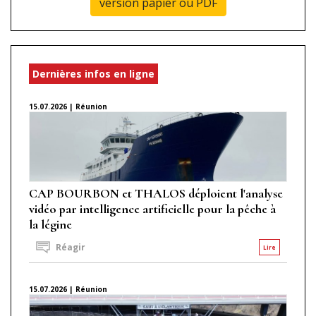
version papier ou PDF
Dernières infos en ligne
15.07.2026 | Réunion
CAP BOURBON et THALOS déploient l'analyse
vidéo par intelligence artificielle pour la pêche à
la légine
Réagir
Lire
15.07.2026 | Réunion