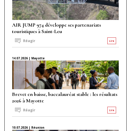
AIR JUMP 974 développe ses partenariats
touristiques à Saint-Leu
Réagir
Lire
14.07.2026 | Mayotte
Brevet en baisse, baccalauréat stable : les résultats
2026 à Mayotte
Réagir
Lire
10.07.2026 | Réunion