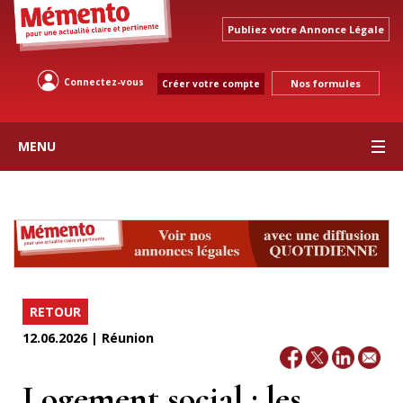
Publiez votre Annonce Légale
Connectez-vous
Nos formules
Créer votre compte
MENU
RETOUR
12.06.2026 | Réunion
Logement social : les