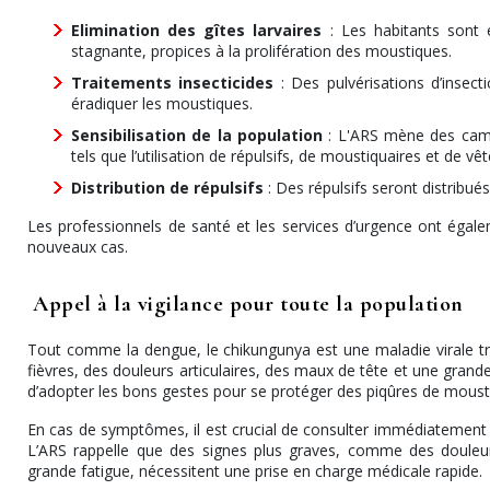
Elimination des gîtes larvaires
: Les habitants sont 
stagnante, propices à la prolifération des moustiques.
Traitements insecticides
: Des pulvérisations d’insect
éradiquer les moustiques.
Sensibilisation de la population
: L'ARS mène des camp
tels que l’utilisation de répulsifs, de moustiquaires et de v
Distribution de répulsifs
: Des répulsifs seront distribués
Les professionnels de santé et les services d’urgence ont égaleme
nouveaux cas.
Appel à la vigilance pour toute la population
Tout comme la dengue, le chikungunya est une maladie virale t
fièvres, des douleurs articulaires, des maux de tête et une grand
d’adopter les bons gestes pour se protéger des piqûres de moust
En cas de symptômes, il est crucial de consulter immédiatement 
L’ARS rappelle que des signes plus graves, comme des douleu
grande fatigue, nécessitent une prise en charge médicale rapide.