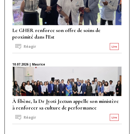
Le GHER renforce son offre de soins de
proximité dans l'Est
Réagir
Lire
10.07.2026 | Maurice
À Ébène, la Dr Jyoti Jeetun appelle son ministère
à renforcer sa culture de performance
Réagir
Lire