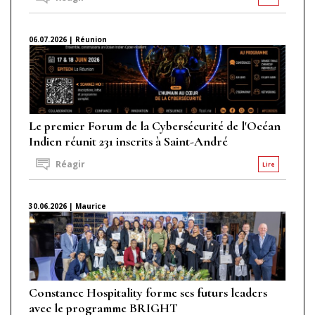
06.07.2026 | Réunion
Le premier Forum de la Cybersécurité de l'Océan
Indien réunit 231 inscrits à Saint-André
Réagir
Lire
30.06.2026 | Maurice
Constance Hospitality forme ses futurs leaders
avec le programme BRIGHT