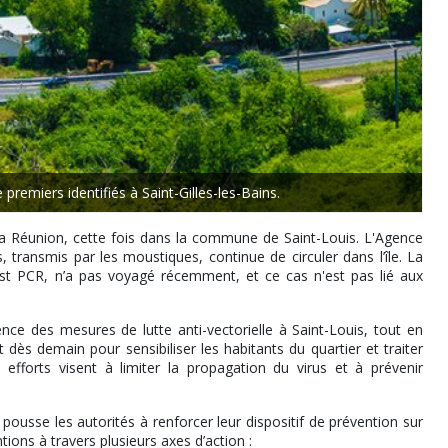
 premiers identifiés à Saint-Gilles-les-Bains.
 Réunion, cette fois dans la commune de Saint-Louis. L'Agence
transmis par les moustiques, continue de circuler dans l’île. La
st PCR, n’a pas voyagé récemment, et ce cas n'est pas lié aux
nce des mesures de lutte anti-vectorielle à Saint-Louis, tout en
 dès demain pour sensibiliser les habitants du quartier et traiter
fforts visent à limiter la propagation du virus et à prévenir
ousse les autorités à renforcer leur dispositif de prévention sur
entions à travers plusieurs axes d’action :