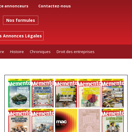
ce annonceurs
Contactez-nous
Nos formules
es Annonces Légales
ure
Histoire
Chroniques
Droit des entreprises