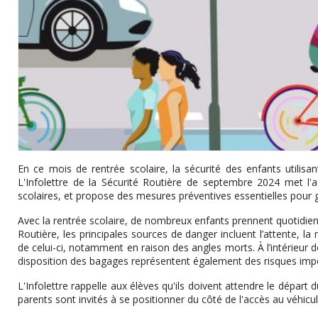
En ce mois de rentrée scolaire, la sécurité des enfants utilis
L'Infolettre de la Sécurité Routière de septembre 2024 met l'ac
scolaires, et propose des mesures préventives essentielles pour ga
Avec la rentrée scolaire, de nombreux enfants prennent quotidienn
Routière, les principales sources de danger incluent l’attente, la
de celui-ci, notamment en raison des angles morts. À l’intérieur d
disposition des bagages représentent également des risques imp
L'Infolettre rappelle aux élèves qu'ils doivent attendre le départ d
parents sont invités à se positionner du côté de l'accès au véhicu