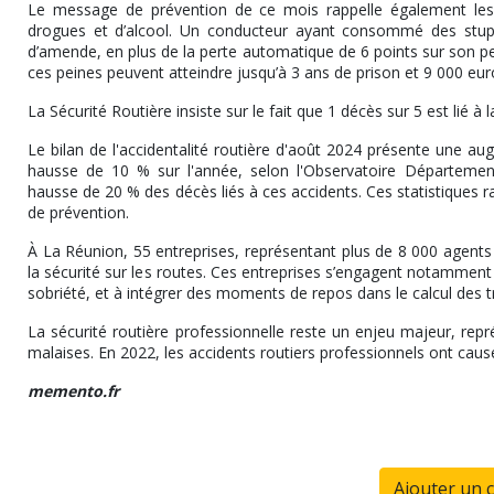
Le message de prévention de ce mois rappelle également les s
drogues et d’alcool. Un conducteur ayant consommé des stupé
d’amende, en plus de la perte automatique de 6 points sur son 
ces peines peuvent atteindre jusqu’à 3 ans de prison et 9 000 eu
La Sécurité Routière insiste sur le fait que 1 décès sur 5 est lié
Le bilan de l'accidentalité routière d'août 2024 présente une a
hausse de 10 % sur l'année, selon l'Observatoire Département
hausse de 20 % des décès liés à ces accidents. Ces statistiques ra
de prévention.
À La Réunion, 55 entreprises, représentant plus de 8 000 agents 
la sécurité sur les routes. Ces entreprises s’engagent notamment à
sobriété, et à intégrer des moments de repos dans le calcul des tr
La sécurité routière professionnelle reste un enjeu majeur, repr
malaises. En 2022, les accidents routiers professionnels ont cau
memento.fr
Ajouter un 