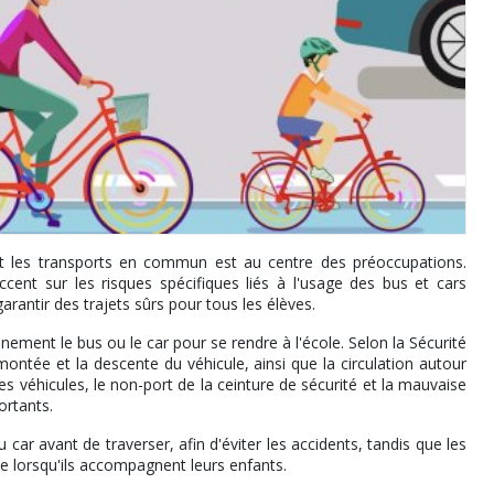
ant les transports en commun est au centre des préoccupations.
cent sur les risques spécifiques liés à l'usage des bus et cars
rantir des trajets sûrs pour tous les élèves.
ement le bus ou le car pour se rendre à l'école. Selon la Sécurité
 montée et la descente du véhicule, ainsi que la circulation autour
es véhicules, le non-port de la ceinture de sécurité et la mauvaise
ortants.
u car avant de traverser, afin d'éviter les accidents, tandis que les
le lorsqu'ils accompagnent leurs enfants.