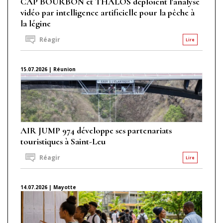
CAP BOURBON et THALOS déploient l'analyse
vidéo par intelligence artificielle pour la pêche à
la légine
Réagir
Lire
15.07.2026 | Réunion
AIR JUMP 974 développe ses partenariats
touristiques à Saint-Leu
Réagir
Lire
14.07.2026 | Mayotte