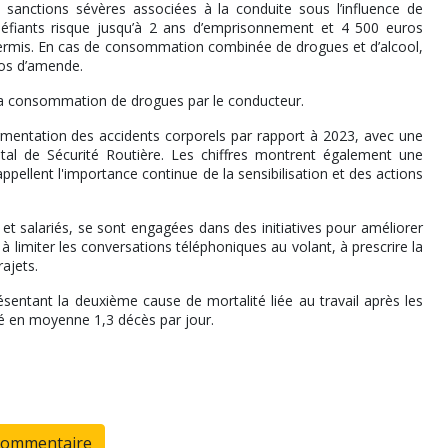
anctions sévères associées à la conduite sous l’influence de
fiants risque jusqu’à 2 ans d’emprisonnement et 4 500 euros
permis. En cas de consommation combinée de drogues et d’alcool,
ros d’amende.
 à la consommation de drogues par le conducteur.
ugmentation des accidents corporels par rapport à 2023, avec une
al de Sécurité Routière. Les chiffres montrent également une
ppellent l'importance continue de la sensibilisation et des actions
et salariés, se sont engagées dans des initiatives pour améliorer
 limiter les conversations téléphoniques au volant, à prescrire la
ajets.
ésentant la deuxième cause de mortalité liée au travail après les
sé en moyenne 1,3 décès par jour.
commentaire