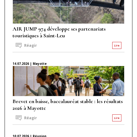
AIR JUMP 974 développe ses partenariats
touristiques à Saint-Leu
Réagir
Lire
14.07.2026 | Mayotte
Brevet en baisse, baccalauréat stable : les résultats
2026 à Mayotte
Réagir
Lire
10.07.2026 | Réunion