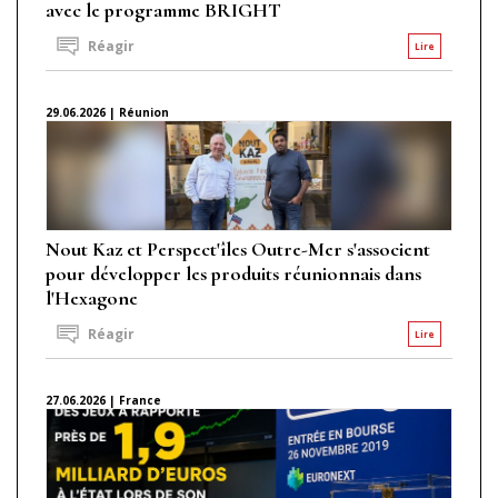
avec le programme BRIGHT
Réagir
Lire
29.06.2026 | Réunion
Nout Kaz et Perspect'îles Outre-Mer s'associent
pour développer les produits réunionnais dans
l'Hexagone
Réagir
Lire
27.06.2026 | France