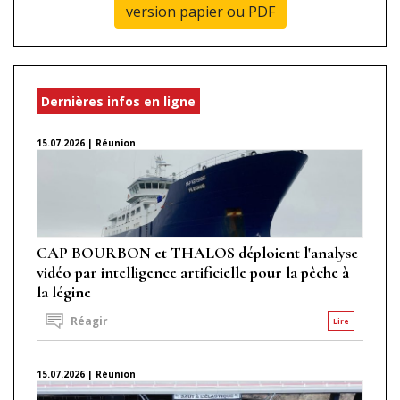
version papier ou PDF
Dernières infos en ligne
15.07.2026 | Réunion
CAP BOURBON et THALOS déploient l'analyse
vidéo par intelligence artificielle pour la pêche à
la légine
Réagir
Lire
15.07.2026 | Réunion