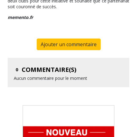
deux clubs pour cette initiative et souhaite que ce partenariat
soit couronné de succès.
memento.fr
Ajouter un commentaire
COMMENTAIRE(S)
0
Aucun commentaire pour le moment