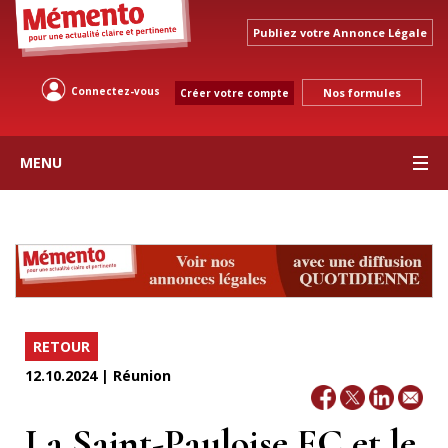
Publiez votre Annonce Légale
Connectez-vous
Nos formules
Créer votre compte
MENU
RETOUR
12.10.2024 | Réunion
La Saint-Pauloise FC et le