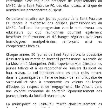
cérémonie s'est tenue en présence de représentants du
MHSC, de la Saint-Pauloise FC, des élus locaux, ainsi que de
nombreuses personnalités du sport.
Ce partenariat offre aux jeunes joueurs de la Saint-Pauloise
FC l’accès à l’expertise des équipes professionnelles du
MHSC, facilitant leur progression vers le haut niveau. Les
éducateurs du club réunionnais pourront également
bénéficier de formations et d'échanges réguliers avec leurs
homologues montpelliérains, renforçant ainsi les
compétences locales.
Chaque année, 50 jeunes de Saint-Paul auront la possibilité
d’assister à un match de football professionnel au stade de
La Mosson, à Montpellier. Cette expérience vise à inspirer les
jeunes talents et à les rapprocher de l'univers du sport de
haut niveau. La collaboration entre les deux clubs s’inscrit
dans la dynamique de « Terre de Jeux » de la municipalité de
Saint-Paul et vise à promouvoir les valeurs de l’esprit
d’équipe, du respect et de l’engagement. Elle s’inscrit dans
une volonté commune de soutenir l'épanouissement des
jeunes talents du football réunionnais.
La municipalité de Saint-Paul félicite chaleureusement les