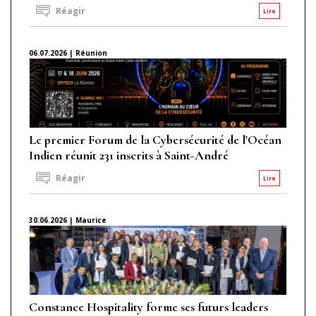
Réagir
Lire
06.07.2026 | Réunion
Le premier Forum de la Cybersécurité de l'Océan
Indien réunit 231 inscrits à Saint-André
Réagir
Lire
30.06.2026 | Maurice
Constance Hospitality forme ses futurs leaders