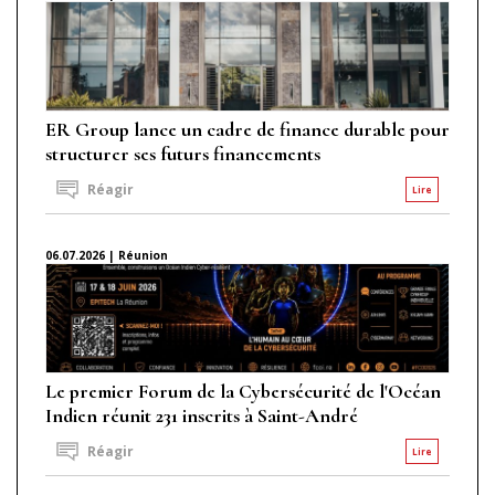
ER Group lance un cadre de finance durable pour
structurer ses futurs financements
Réagir
Lire
06.07.2026 | Réunion
Le premier Forum de la Cybersécurité de l'Océan
Indien réunit 231 inscrits à Saint-André
Réagir
Lire