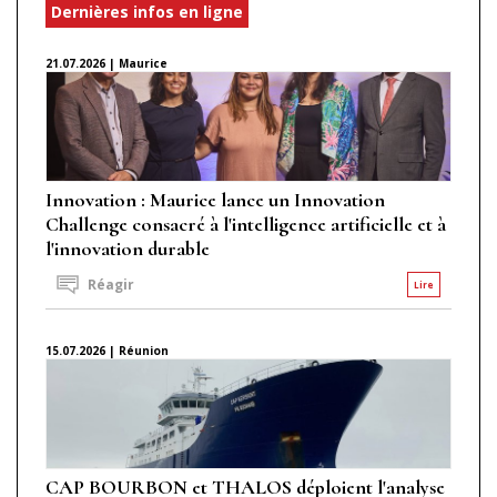
Dernières infos en ligne
21.07.2026 | Maurice
Innovation : Maurice lance un Innovation
Challenge consacré à l'intelligence artificielle et à
l'innovation durable
Réagir
Lire
15.07.2026 | Réunion
CAP BOURBON et THALOS déploient l'analyse