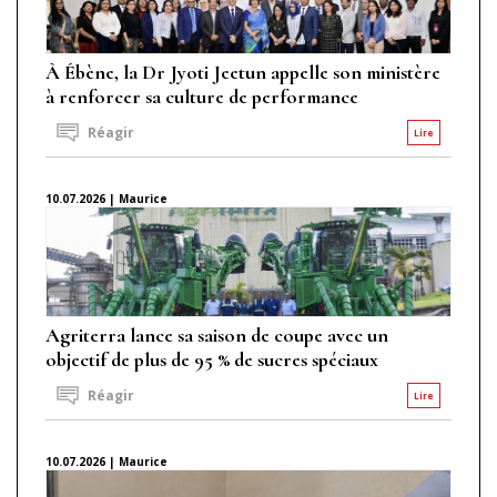
À Ébène, la Dr Jyoti Jeetun appelle son ministère
à renforcer sa culture de performance
Réagir
Lire
10.07.2026 | Maurice
Agriterra lance sa saison de coupe avec un
objectif de plus de 95 % de sucres spéciaux
Réagir
Lire
10.07.2026 | Maurice