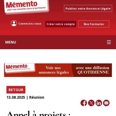
Publiez votre Annonce Légale
Connectez-vous
Nos formules
Créer votre compte
MENU
RETOUR
13.08.2025 | Réunion
Appel à projets :