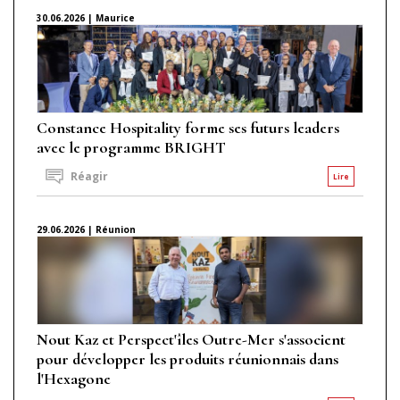
30.06.2026 | Maurice
Constance Hospitality forme ses futurs leaders
avec le programme BRIGHT
Réagir
Lire
29.06.2026 | Réunion
Nout Kaz et Perspect'îles Outre-Mer s'associent
pour développer les produits réunionnais dans
l'Hexagone