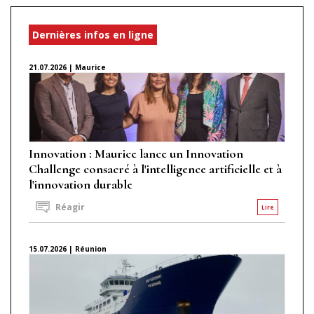
Dernières infos en ligne
21.07.2026 | Maurice
Innovation : Maurice lance un Innovation
Challenge consacré à l'intelligence artificielle et à
l'innovation durable
Réagir
Lire
15.07.2026 | Réunion