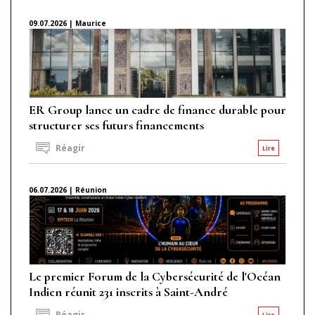
09.07.2026 | Maurice
ER Group lance un cadre de finance durable pour
structurer ses futurs financements
Réagir
Lire
06.07.2026 | Réunion
Le premier Forum de la Cybersécurité de l'Océan
Indien réunit 231 inscrits à Saint-André
Réagir
Lire