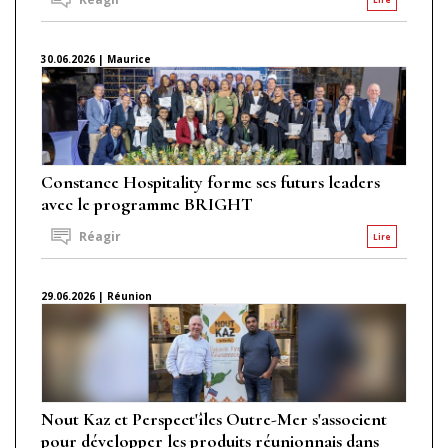
30.06.2026 | Maurice
Constance Hospitality forme ses futurs leaders
avec le programme BRIGHT
Réagir
Lire
29.06.2026 | Réunion
Nout Kaz et Perspect'îles Outre-Mer s'associent
pour développer les produits réunionnais dans