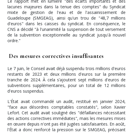
Le rapport met en lumière "des écarts importants et des
lacunes majeures dans la tenue des comptes" du Syndicat
mixte de gestion de l'eau et de l'assainissement de
Guadeloupe (SMGEAG), ainsi qu'un trou de "48,7 millions
d'euros" dans les caisses du syndicat. En conséquence, le
CNS a décidé "à l'unanimité la suspension de tout versement
de la subvention exceptionnelle au syndicat jusqu'à nouvel
ordre."
Des mesures correctives insuffisantes
Le 7 juin, le Conseil avait déjà suspendu trois millions d'euros
restants de 2023 et deux millions d'euros sur la première
tranche de 2024. À cela s’ajoutent sept millions d'euros de
subventions supplémentaires, pour un total de 12 millions
d'euros suspendus.
L'État avait commandé un audit, restitué en janvier 2024,
"face aux désordres comptables constatés", selon Xavier
Lefort. Cet audit avait souligné des "défaillances nécessitant
des actions correctives immédiates", mais les mesures mises
en œuvre depuis n'ont pas été jugées satisfaisantes. En août,
l'État a donc renforcé la pression sur le SMGEAG, précisant