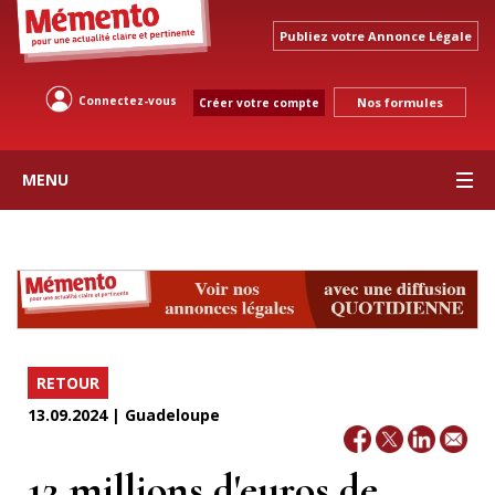
Publiez votre Annonce Légale
Connectez-vous
Nos formules
Créer votre compte
MENU
RETOUR
13.09.2024 | Guadeloupe
12 millions d'euros de