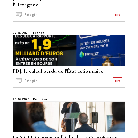
l'Hexagone
Réagir
Lire
27.06.2026 | France
FDJ, le calcul perdu de l'État actionnaire
Réagir
Lire
26.06.2026 | Réunion
La SEDRE engage sa feuille de route 2026-2030