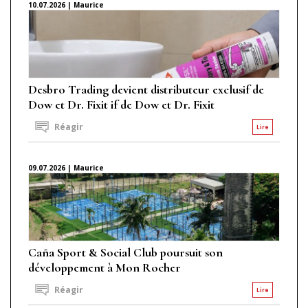
10.07.2026 | Maurice
Desbro Trading devient distributeur exclusif de
Dow et Dr. Fixit if de Dow et Dr. Fixit
Réagir
Lire
09.07.2026 | Maurice
Caña Sport & Social Club poursuit son
développement à Mon Rocher
Réagir
Lire