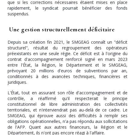
que si les corrections nécessaires étaient mises en place
rapidement, le syndicat pourrait bénéficier des fonds
suspendus.
Une gestion structurellement déficitaire
Depuis sa création fin 2021, le SMGEAG connaît un "déficit
structurel", résultat du regroupement des opérateurs
préexistants en une seule régie. Ce déficit est à l'origine du
contrat d'accompagnement renforcé signé en mars 2023
entre l'État, la Région, le Département et le SMGEAG,
prévoyant 20 millions d'euros de subventions par an,
conditionnés à des avancées techniques, financières et
juridiques.
L'État, tout en assurant son rôle d'accompagnement et de
contrôle, a réaffirmé qu'il respecterait le principe
constitutionnel de libre administration des collectivités
territoriales, et n'interviendrait pas au-delà de ce cadre. Le
SMGEAG, qui éprouve aussi des difficultés à remplir ses
obligations opérationnelles, n'a pas répondu aux sollicitations
de l'AFP. Quant aux autres financeurs, la Région et le
Département, ils n'ont pas encore réagi à l'affaire.