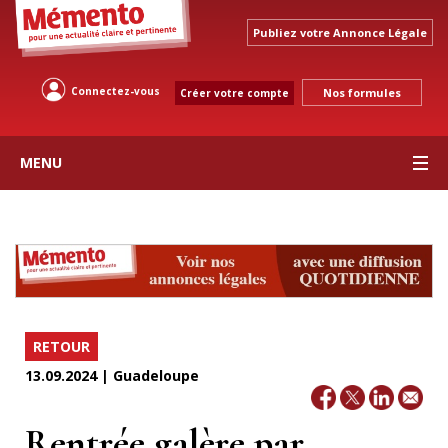
Publiez votre Annonce Légale
Connectez-vous
Nos formules
Créer votre compte
MENU
RETOUR
13.09.2024 | Guadeloupe
Rentrée galère par