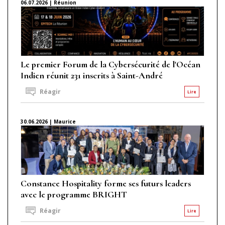
06.07.2026 | Réunion
Le premier Forum de la Cybersécurité de l'Océan
Indien réunit 231 inscrits à Saint-André
Réagir
Lire
30.06.2026 | Maurice
Constance Hospitality forme ses futurs leaders
avec le programme BRIGHT
Réagir
Lire