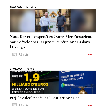
29.06.2026 | Réunion
Nout Kaz et Perspect'îles Outre-Mer s'associent
pour développer les produits réunionnais dans
l'Hexagone
Réagir
Lire
27.06.2026 | France
FDJ, le calcul perdu de l'État actionnaire
Réagir
Lire