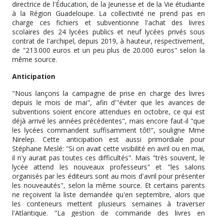
directrice de l'Éducation, de la Jeunesse et de la Vie étudiante
à la Région Guadeloupe. La collectivité ne prend pas en
charge ces fichiers et subventionne l'achat des livres
scolaires des 24 lycées publics et neuf lycées privés sous
contrat de l'archipel, depuis 2019, à hauteur, respectivement,
de "213.000 euros et un peu plus de 20.000 euros" selon la
même source.
Anticipation
"Nous lançons la campagne de prise en charge des livres
depuis le mois de mai", afin d'"éviter que les avances de
subventions soient encore attendues en octobre, ce qui est
déjà arrivé les années précédentes", mais encore faut-il "que
les lycées commandent suffisamment tôt!", souligne Mme
Nirelep. Cette anticipation est aussi primordiale pour
Stéphane Meslé: "Si on avait cette visibilité en avril ou en mai,
il n'y aurait pas toutes ces difficultés". Mais "très souvent, le
lycée attend les nouveaux professeurs" et "les salons
organisés par les éditeurs sont au mois d'avril pour présenter
les nouveautés", selon la même source. Et certains parents
ne reçoivent la liste demandée qu'en septembre, alors que
les conteneurs mettent plusieurs semaines à traverser
l'Atlantique. "La gestion de commande des livres en