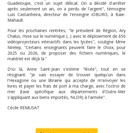
Guadeloupe, c'est un sujet délicat. On a décidé d'arrêter
après seulement un an, on a perdu de l'argent", témoigne
Luis Castanheira, directeur de l'enseigne iOBURO, à Baie-
Mahault.
Pour les prochaines rentrées, "le président de Région, Ary
Chalus, mise sur le numérique (...) avec le déploiement de 650
vidéoprojecteurs interactifs dans les lycées", souligne Mme
Nirelep. "Certains enseignants peuvent faire le choix, pour
2025 ou 2026, de proposer des fichiers numériques, le
matériel est déjà là."
D'ici là, Anne Saint-Jean s'estime "lésée", tout en se
résignant: "Je vais essayer de trouver quelqu'un dans
l'Hexagone ou une librairie qui accepte de m'envoyer les
livres et payer les frais de port à ma charge, avec l'octroi de
mer (taxe spécifique aux départements d'Outre-Mer
s'appliquant aux biens importés, NLDR) à l'arrivée".
Cécile REMUSAT