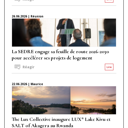
26.06.2026 | Réunion
La SEDRE engage sa feuille de route 2026-2030
pour accélérer ses projets de logement
Réagir
Lire
22.06.2026 | Maurice
The Lux Collective inaugure LUX* Lake Kivu et
SALT of Akagera au Rwanda