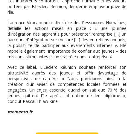
Ces indicateurs confortent l’approche humaine et les valeurs
portées par E.Leclerc Réunion, deuxième employeur privé de
l’île.
Laurence Viracaoundin, directrice des Ressources Humaines,
détaille les actions mises en place : « une journée
d’intégration des apprentis pour présenter l’entreprise […] un
parcours d’intégration sur mesure […] des entretiens annuels,
la possibilité de participer aux événements internes ». Elle
rappelle également l’importance de confier aux jeunes « des
missions stimulantes et un vrai rôle dans l’entreprise ».
Avec ce label, E.Leclerc Réunion souhaite renforcer son
attractivité auprès des jeunes et offrir davantage de
perspectives de carrière. « Nous participons ainsi à la
création d'un vivier de compétences locales formées et
engagées. Un enjeu essentiel quand on sait que 70 % des
jeunes quittent l'île après l'obtention de leur diplôme »,
conclut Pascal Thiaw Kine.
memento.fr