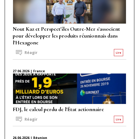
Nout Kaz et Perspect'îles Outre-Mer s'associent
pour développer les produits réunionnais dans
l'Hexagone
Réagir
Lire
27.06.2026 | France
FDJ, le calcul perdu de l'État actionnaire
Réagir
Lire
26.06.2026 | Réunion