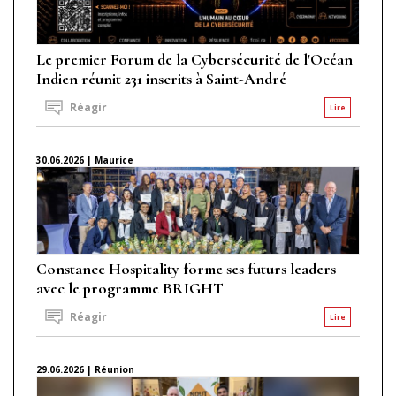
Le premier Forum de la Cybersécurité de l'Océan
Indien réunit 231 inscrits à Saint-André
Réagir
Lire
30.06.2026 | Maurice
Constance Hospitality forme ses futurs leaders
avec le programme BRIGHT
Réagir
Lire
29.06.2026 | Réunion