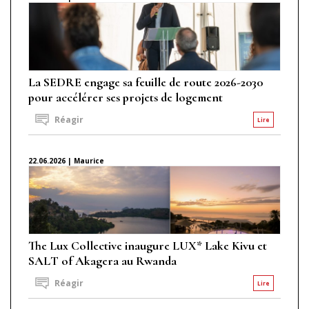
La SEDRE engage sa feuille de route 2026-2030
pour accélérer ses projets de logement
Réagir
Lire
22.06.2026 | Maurice
The Lux Collective inaugure LUX* Lake Kivu et
SALT of Akagera au Rwanda
Réagir
Lire