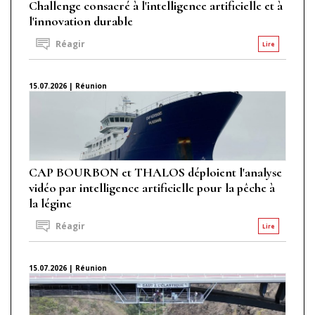
Challenge consacré à l'intelligence artificielle et à
l'innovation durable
Réagir
Lire
15.07.2026 | Réunion
CAP BOURBON et THALOS déploient l'analyse
vidéo par intelligence artificielle pour la pêche à
la légine
Réagir
Lire
15.07.2026 | Réunion