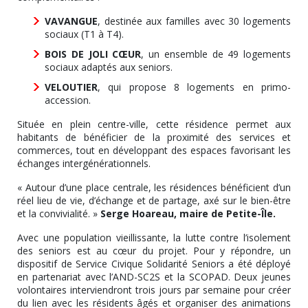
VAVANGUE
, destinée aux familles avec 30 logements
sociaux (T1 à T4).
BOIS DE JOLI CŒUR
, un ensemble de 49 logements
sociaux adaptés aux seniors.
VELOUTIER
, qui propose 8 logements en primo-
accession.
Située en plein centre-ville, cette résidence permet aux
habitants de bénéficier de la proximité des services et
commerces, tout en développant des espaces favorisant les
échanges intergénérationnels.
« Autour d’une place centrale, les résidences bénéficient d’un
réel lieu de vie, d’échange et de partage, axé sur le bien-être
et la convivialité. »
Serge Hoareau, maire de Petite-Île.
Avec une population vieillissante, la lutte contre l’isolement
des seniors est au cœur du projet. Pour y répondre, un
dispositif de Service Civique Solidarité Seniors a été déployé
en partenariat avec l’AND-SC2S et la SCOPAD. Deux jeunes
volontaires interviendront trois jours par semaine pour créer
du lien avec les résidents âgés et organiser des animations