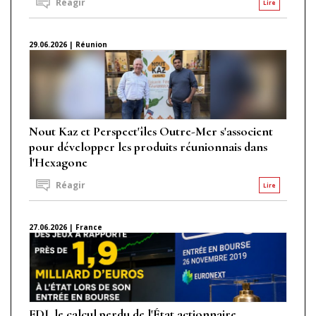
Réagir
Lire
29.06.2026 | Réunion
Nout Kaz et Perspect'îles Outre-Mer s'associent
pour développer les produits réunionnais dans
l'Hexagone
Réagir
Lire
27.06.2026 | France
FDJ, le calcul perdu de l'État actionnaire