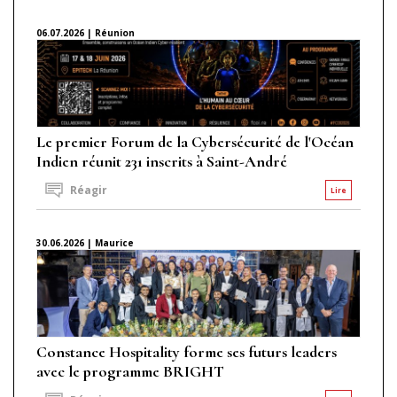
06.07.2026 | Réunion
Le premier Forum de la Cybersécurité de l'Océan
Indien réunit 231 inscrits à Saint-André
Réagir
Lire
30.06.2026 | Maurice
Constance Hospitality forme ses futurs leaders
avec le programme BRIGHT