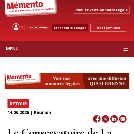
Publiez votre Annonce Légale
Connectez-vous
Nos formules
Créer votre compte
MENU
RETOUR
14.06.2026 | Réunion
Le Conservatoire de La