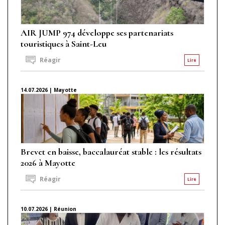
AIR JUMP 974 développe ses partenariats
touristiques à Saint-Leu
Réagir
Lire
14.07.2026 | Mayotte
Brevet en baisse, baccalauréat stable : les résultats
2026 à Mayotte
Réagir
Lire
10.07.2026 | Réunion