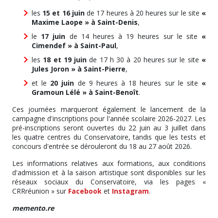
les
15 et 16 juin
de 17 heures à 20 heures sur le site
«
Maxime Laope » à Saint-Denis
,
le
17 juin
de 14 heures à 19 heures sur le site
«
Cimendef » à Saint-Paul
,
les
18 et 19 juin
de 17 h 30 à 20 heures sur le site
«
Jules Joron » à Saint-Pierre
,
et le
20 juin
de 9 heures à 18 heures sur le site
«
Gramoun Lélé » à Saint-Benoît
.
Ces journées marqueront également le lancement de la
campagne d'inscriptions pour l'année scolaire 2026-2027. Les
pré-inscriptions seront ouvertes du 22 juin au 3 juillet dans
les quatre centres du Conservatoire, tandis que les tests et
concours d'entrée se dérouleront du 18 au 27 août 2026.
Les informations relatives aux formations, aux conditions
d'admission et à la saison artistique sont disponibles sur les
réseaux sociaux du Conservatoire, via les pages «
CRRréunion » sur
Facebook
et
Instagram
.
memento.re