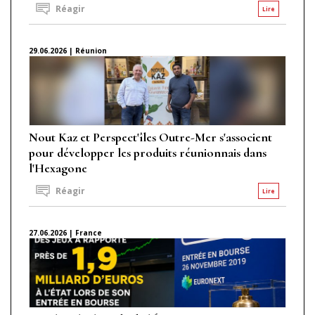
Réagir
Lire
29.06.2026 | Réunion
Nout Kaz et Perspect'îles Outre-Mer s'associent
pour développer les produits réunionnais dans
l'Hexagone
Réagir
Lire
27.06.2026 | France