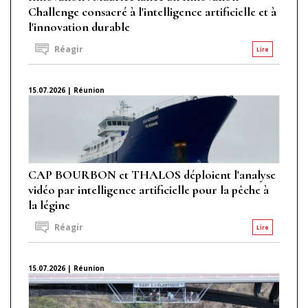
Challenge consacré à l'intelligence artificielle et à
l'innovation durable
Réagir
Lire
15.07.2026 | Réunion
CAP BOURBON et THALOS déploient l'analyse
vidéo par intelligence artificielle pour la pêche à
la légine
Réagir
Lire
15.07.2026 | Réunion