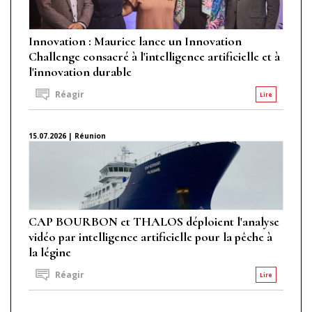
Innovation : Maurice lance un Innovation
Challenge consacré à l'intelligence artificielle et à
l'innovation durable
Réagir
Lire
15.07.2026 | Réunion
CAP BOURBON et THALOS déploient l'analyse
vidéo par intelligence artificielle pour la pêche à
la légine
Réagir
Lire