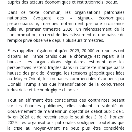
auprès des acteurs économiques et institutionnels locaux.
Dans ce texte commun, les organisations patronales
nationales évoquent des « signaux économiques
préoccupants », marqués notamment par une croissance
nulle au premier trimestre 2026, un ralentissement de la
consommation, un recul de l’investissement et une baisse de
l’emploi privé observée depuis plusieurs trimestres.
Elles rappellent également qu’en 2025, 70 000 entreprises ont
disparu en France tandis que le chômage est reparti à la
hausse. Les organisations signataires estiment que les
perspectives restent fragiles dans un contexte marqué par la
hausse des prix de l’énergie, les tensions géopolitiques liées
au Moyen-Orient, les menaces commerciales évoquées par
Donald Trump ainsi que l’intensification de la concurrence
industrielle et technologique chinoise.
Tout en affirmant être conscientes des contraintes pesant
sur les finances publiques, elles saluent la volonté du
Gouvernement de maintenir un objectif de déficit public de 5
% en 2026 et de revenir sous le seuil des 3 % à l’horizon
2029. Les organisations patronales soulignent toutefois que
la crise au Moyen-Orient ne peut plus être considérée