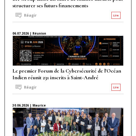
structurer ses futurs financements
Réagir
Lire
06.07.2026 | Réunion
Le premier Forum de la Cybersécurité de l'Océan
Indien réunit 231 inscrits à Saint-André
Réagir
Lire
30.06.2026 | Maurice