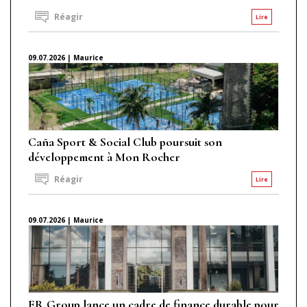
Réagir
Lire
09.07.2026 | Maurice
Caña Sport & Social Club poursuit son
développement à Mon Rocher
Réagir
Lire
09.07.2026 | Maurice
ER Group lance un cadre de finance durable pour