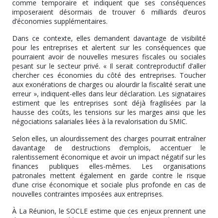
comme temporaire et indiquent que ses conséquences
imposeraient désormais de trouver 6 milliards d’euros
d’économies supplémentaires.
Dans ce contexte, elles demandent davantage de visibilité
pour les entreprises et alertent sur les conséquences que
pourraient avoir de nouvelles mesures fiscales ou sociales
pesant sur le secteur privé. « Il serait contreproductif d’aller
chercher ces économies du côté des entreprises. Toucher
aux exonérations de charges ou alourdir la fiscalité serait une
erreur », indiquent-elles dans leur déclaration. Les signataires
estiment que les entreprises sont déjà fragilisées par la
hausse des coûts, les tensions sur les marges ainsi que les
négociations salariales liées à la revalorisation du SMIC.
Selon elles, un alourdissement des charges pourrait entraîner
davantage de destructions d’emplois, accentuer le
ralentissement économique et avoir un impact négatif sur les
finances publiques elles-mêmes. Les organisations
patronales mettent également en garde contre le risque
d’une crise économique et sociale plus profonde en cas de
nouvelles contraintes imposées aux entreprises.
À La Réunion, le SOCLE estime que ces enjeux prennent une