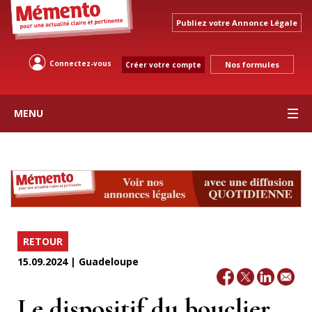
Publiez votre Annonce Légale
Connectez-vous
Nos formules
Créer votre compte
MENU
RETOUR
15.09.2024 | Guadeloupe
Le dispositif du bouclier