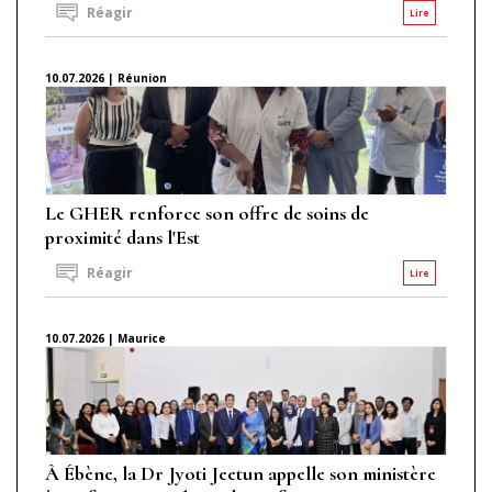
Réagir
Lire
10.07.2026 | Réunion
Le GHER renforce son offre de soins de
proximité dans l'Est
Réagir
Lire
10.07.2026 | Maurice
À Ébène, la Dr Jyoti Jeetun appelle son ministère