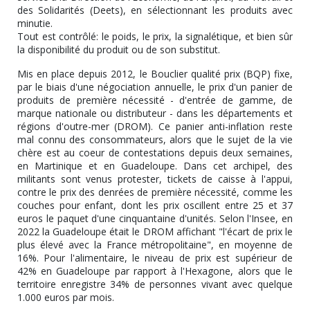
des Solidarités (Deets), en sélectionnant les produits avec
minutie.
Tout est contrôlé: le poids, le prix, la signalétique, et bien sûr
la disponibilité du produit ou de son substitut.
Mis en place depuis 2012, le Bouclier qualité prix (BQP) fixe,
par le biais d'une négociation annuelle, le prix d'un panier de
produits de première nécessité - d'entrée de gamme, de
marque nationale ou distributeur - dans les départements et
régions d'outre-mer (DROM). Ce panier anti-inflation reste
mal connu des consommateurs, alors que le sujet de la vie
chère est au coeur de contestations depuis deux semaines,
en Martinique et en Guadeloupe. Dans cet archipel, des
militants sont venus protester, tickets de caisse à l'appui,
contre le prix des denrées de première nécessité, comme les
couches pour enfant, dont les prix oscillent entre 25 et 37
euros le paquet d'une cinquantaine d'unités. Selon l'Insee, en
2022 la Guadeloupe était le DROM affichant "l'écart de prix le
plus élevé avec la France métropolitaine", en moyenne de
16%. Pour l'alimentaire, le niveau de prix est supérieur de
42% en Guadeloupe par rapport à l'Hexagone, alors que le
territoire enregistre 34% de personnes vivant avec quelque
1.000 euros par mois.