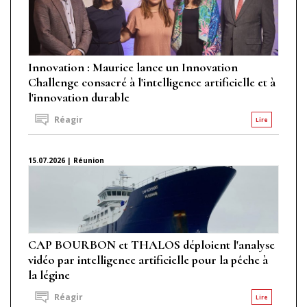
Innovation : Maurice lance un Innovation
Challenge consacré à l'intelligence artificielle et à
l'innovation durable
Réagir
Lire
15.07.2026 | Réunion
CAP BOURBON et THALOS déploient l'analyse
vidéo par intelligence artificielle pour la pêche à
la légine
Réagir
Lire