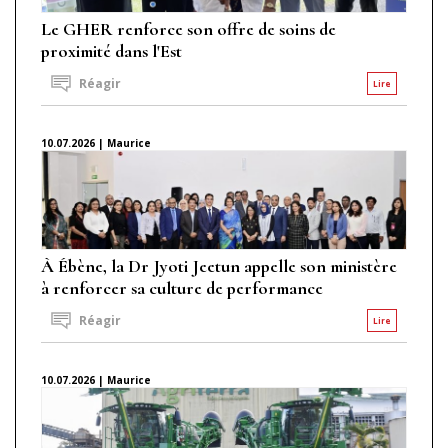
Le GHER renforce son offre de soins de
proximité dans l'Est
Réagir
Lire
10.07.2026 | Maurice
À Ébène, la Dr Jyoti Jeetun appelle son ministère
à renforcer sa culture de performance
Réagir
Lire
10.07.2026 | Maurice