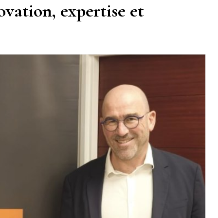
vation, expertise et