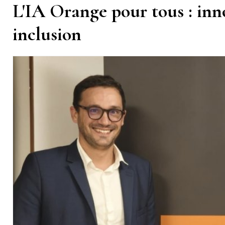
L'IA Orange pour tous : inno
inclusion