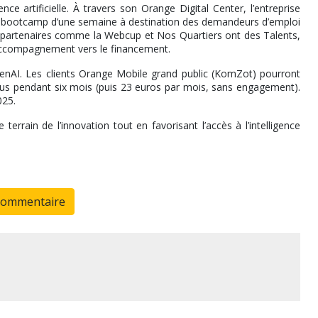
nce artificielle. À travers son Orange Digital Center, l’entreprise
n bootcamp d’une semaine à destination des demandeurs d’emploi
des partenaires comme la Webcup et Nos Quartiers ont des Talents,
n accompagnement vers le financement.
penAI. Les clients Orange Mobile grand public (KomZot) pourront
us pendant six mois (puis 23 euros par mois, sans engagement).
025.
rrain de l’innovation tout en favorisant l’accès à l’intelligence
commentaire