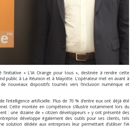
cé l’initiative « L’IA Orange pour tous », destinée à rendre cette
rand public à La Réunion et à Mayotte. L’opérateur met en avant à
 de nouveaux dispositifs tournés vers l’inclusion numérique et
l’intelligence artificielle. Plus de 70 % d’entre eux ont déjà été
ionnel. Cette montée en compétence s’illustre notamment lors du
ent : une dizaine de « citizen développeurs » y ont présenté des
treprise développe également des outils pour ses clients, tels
e solution dédiée aux entreprises leur permettant d’utiliser l’IA