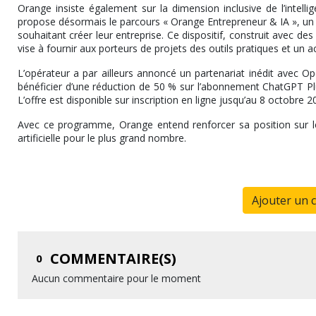
Orange insiste également sur la dimension inclusive de l’intellige
propose désormais le parcours « Orange Entrepreneur & IA », u
souhaitant créer leur entreprise. Ce dispositif, construit avec 
vise à fournir aux porteurs de projets des outils pratiques et u
L’opérateur a par ailleurs annoncé un partenariat inédit avec O
bénéficier d’une réduction de 50 % sur l’abonnement ChatGPT Pl
L’offre est disponible sur inscription en ligne jusqu’au 8 octobre 2
Avec ce programme, Orange entend renforcer sa position sur le te
artificielle pour le plus grand nombre.
Ajouter un 
COMMENTAIRE(S)
0
Aucun commentaire pour le moment