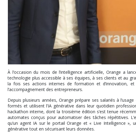
À l’occasion du mois de l’intelligence artificielle, Orange a lan
technologie plus accessible à ses équipes, à ses clients et au g
la fois ses actions internes de formation et d’innovation, et
l’accompagnement des entrepreneurs.
Depuis plusieurs années, Orange prépare ses salariés à l’usage de 
formés et utilisent l’IA générative dans leur quotidien profess
hackathon interne, dont la troisième édition s’est tenue récemm
automates conçus pour automatiser des tâches répétitives. L’en
qu’un agent IA sur le portail Orange et « Live Intelligence », un
générative tout en sécurisant leurs données.