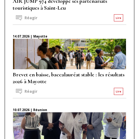
AIR JUMP 974 développe ses partenariats
touristiques à Saint-Leu
Réagir
Lire
14.07.2026 | Mayotte
Brevet en baisse, baccalauréat stable : les résultats
2026 à Mayotte
Réagir
Lire
10.07.2026 | Réunion