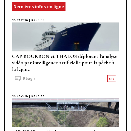
Dernières infos en ligne
15.07.2026 | Réunion
CAP BOURBON et THALOS déploient l'analyse
vidéo par intelligence artificielle pour la pêche à
la légine
Réagir
Lire
15.07.2026 | Réunion