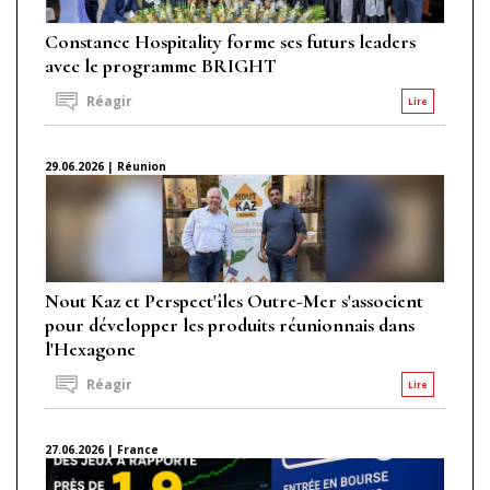
Constance Hospitality forme ses futurs leaders
avec le programme BRIGHT
Réagir
Lire
29.06.2026 | Réunion
Nout Kaz et Perspect'îles Outre-Mer s'associent
pour développer les produits réunionnais dans
l'Hexagone
Réagir
Lire
27.06.2026 | France