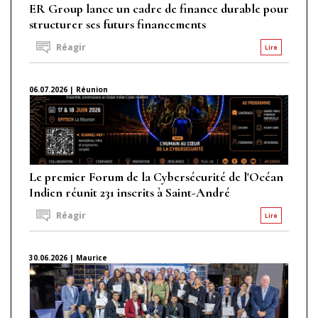
ER Group lance un cadre de finance durable pour
structurer ses futurs financements
Réagir
Lire
06.07.2026 | Réunion
Le premier Forum de la Cybersécurité de l'Océan
Indien réunit 231 inscrits à Saint-André
Réagir
Lire
30.06.2026 | Maurice