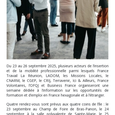
Du 23 au 26 septembre 2025, plusieurs acteurs de l’insertion
et de la mobilité professionnelle parmi lesquels France
Travail La Réunion, LADOM, les Missions Locales, le
CNARM, le CGEP, le CRIJ, Terravenir, Ici & Ailleurs, France
Volontaires, l’OFQJ et Business France organiseront une
semaine dédiée à l’information sur les opportunités de
formation et d’emploi en France hexagonale et à l’étranger.
Quatre rendez-vous sont prévus aux quatre coins de l’île : le
23 septembre au Champ de Foire de Bras-Panon, le 24
septembre à la salle polyvalente de Sainte-Marie, le 25