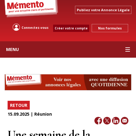
Publiez votre Annonce Légale
Connectez-vous
Nos formules
Créer votre compte
MENU
RETOUR
15.09.2025 | Réunion
Une semaine de la