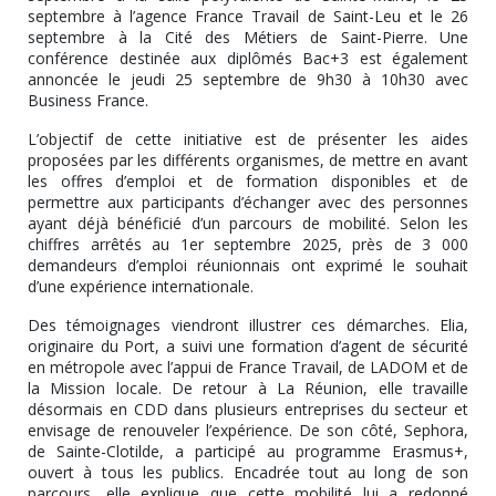
septembre à l’agence France Travail de Saint-Leu et le 26
septembre à la Cité des Métiers de Saint-Pierre. Une
conférence destinée aux diplômés Bac+3 est également
annoncée le jeudi 25 septembre de 9h30 à 10h30 avec
Business France.
L’objectif de cette initiative est de présenter les aides
proposées par les différents organismes, de mettre en avant
les offres d’emploi et de formation disponibles et de
permettre aux participants d’échanger avec des personnes
ayant déjà bénéficié d’un parcours de mobilité. Selon les
chiffres arrêtés au 1er septembre 2025, près de 3 000
demandeurs d’emploi réunionnais ont exprimé le souhait
d’une expérience internationale.
Des témoignages viendront illustrer ces démarches. Elia,
originaire du Port, a suivi une formation d’agent de sécurité
en métropole avec l’appui de France Travail, de LADOM et de
la Mission locale. De retour à La Réunion, elle travaille
désormais en CDD dans plusieurs entreprises du secteur et
envisage de renouveler l’expérience. De son côté, Sephora,
de Sainte-Clotilde, a participé au programme Erasmus+,
ouvert à tous les publics. Encadrée tout au long de son
parcours, elle explique que cette mobilité lui a redonné