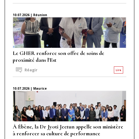
10.07.2026 | Réunion
Le GHER renforce son offre de soins de
proximité dans l'Est
Réagir
Lire
10.07.2026 | Maurice
À Ébène, la Dr Jyoti Jeetun appelle son ministère
à renforcer sa culture de performance