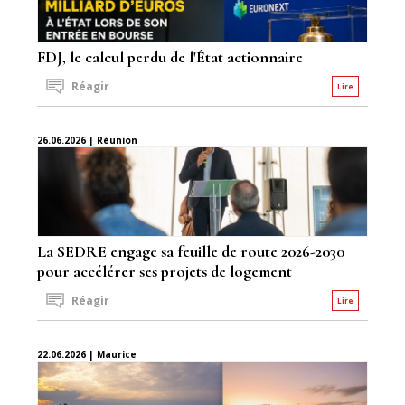
FDJ, le calcul perdu de l'État actionnaire
Réagir
Lire
26.06.2026 | Réunion
La SEDRE engage sa feuille de route 2026-2030
pour accélérer ses projets de logement
Réagir
Lire
22.06.2026 | Maurice