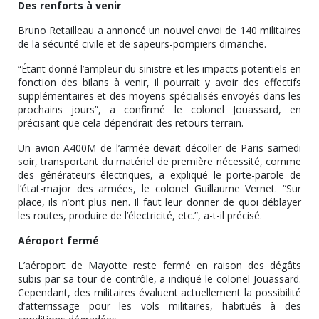
Des renforts à venir
Bruno Retailleau a annoncé un nouvel envoi de 140 militaires
de la sécurité civile et de sapeurs-pompiers dimanche.
“Étant donné l’ampleur du sinistre et les impacts potentiels en
fonction des bilans à venir, il pourrait y avoir des effectifs
supplémentaires et des moyens spécialisés envoyés dans les
prochains jours”, a confirmé le colonel Jouassard, en
précisant que cela dépendrait des retours terrain.
Un avion A400M de l’armée devait décoller de Paris samedi
soir, transportant du matériel de première nécessité, comme
des générateurs électriques, a expliqué le porte-parole de
l’état-major des armées, le colonel Guillaume Vernet. “Sur
place, ils n’ont plus rien. Il faut leur donner de quoi déblayer
les routes, produire de l’électricité, etc.”, a-t-il précisé.
Aéroport fermé
L’aéroport de Mayotte reste fermé en raison des dégâts
subis par sa tour de contrôle, a indiqué le colonel Jouassard.
Cependant, des militaires évaluent actuellement la possibilité
d’atterrissage pour les vols militaires, habitués à des