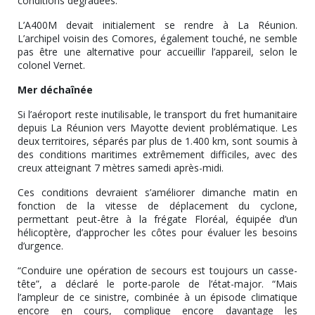
conditions dégradées.
L’A400M devait initialement se rendre à La Réunion.
L’archipel voisin des Comores, également touché, ne semble
pas être une alternative pour accueillir l’appareil, selon le
colonel Vernet.
Mer déchaînée
Si l’aéroport reste inutilisable, le transport du fret humanitaire
depuis La Réunion vers Mayotte devient problématique. Les
deux territoires, séparés par plus de 1.400 km, sont soumis à
des conditions maritimes extrêmement difficiles, avec des
creux atteignant 7 mètres samedi après-midi.
Ces conditions devraient s’améliorer dimanche matin en
fonction de la vitesse de déplacement du cyclone,
permettant peut-être à la frégate Floréal, équipée d’un
hélicoptère, d’approcher les côtes pour évaluer les besoins
d’urgence.
“Conduire une opération de secours est toujours un casse-
tête”, a déclaré le porte-parole de l’état-major. “Mais
l’ampleur de ce sinistre, combinée à un épisode climatique
encore en cours, complique encore davantage les