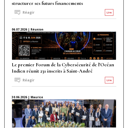
structurer ses futurs financements
Réagir
Lire
06.07.2026 | Réunion
Le premier Forum de la Cybersécurité de l'Océan
Indien réunit 231 inscrits à Saint-André
Réagir
Lire
30.06.2026 | Maurice