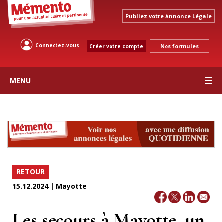
Publiez votre Annonce Légale
Connectez-vous
Nos formules
Créer votre compte
MENU
RETOUR
15.12.2024 | Mayotte
Les secours à Mayotte, un