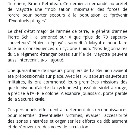
l’Intérieur, Bruno Retailleau. Ce dernier a demandé au préfet
de Mayotte une “mobilisation maximale” des forces de
l’ordre pour porter secours à la population et “prévenir
d’éventuels pillages”.
Le chef d’état-major de l’armée de terre, le général d’armée
Pierre Schill, a annoncé sur X que “plus de 70 sapeurs-
sauveteurs” étaient déployés samedi à Mayotte pour faire
face aux conséquences du cyclone Chido. “Nos légionnaires
du 5e régiment étranger basés sur l’île de Mayotte peuvent
aussi intervenir”, a-t-il ajouté.
Une quarantaine de sapeurs-pompiers de La Réunion avaient
été prépositionnés sur place. Avec les 70 sapeurs-sauveteurs
militaires, ils ont commencé leurs premières missions dès
que le niveau d’alerte du cyclone est passé de violet à rouge,
a précisé à l’AFP le colonel Alexandre Jouassard, porte-parole
de la Sécurité civile.
Ces personnels effectuent actuellement des reconnaissances
pour identifier d’éventuelles victimes, évaluer l’accessibilité
des zones sinistrées et organiser les efforts de déblaiement
et de réouverture des voies de circulation.