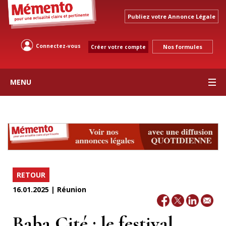
Publiez votre Annonce Légale
Connectez-vous
Nos formules
Créer votre compte
MENU
RETOUR
16.01.2025 | Réunion
Baba Cité : le festival