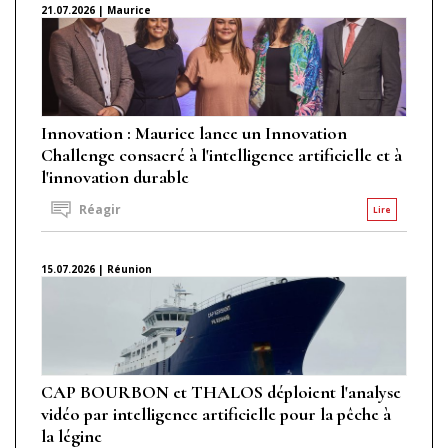
21.07.2026 | Maurice
Innovation : Maurice lance un Innovation
Challenge consacré à l'intelligence artificielle et à
l'innovation durable
Réagir
Lire
15.07.2026 | Réunion
CAP BOURBON et THALOS déploient l'analyse
vidéo par intelligence artificielle pour la pêche à
la légine