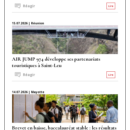
Réagir
Lire
15.07.2026 | Réunion
AIR JUMP 974 développe ses partenariats
touristiques à Saint-Leu
Réagir
Lire
14.07.2026 | Mayotte
Brevet en baisse, baccalauréat stable : les résultats