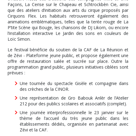
Façons, La Cerise sur le Chapeau et Schtrockbèn Cie, ainsi
que des ateliers d’initiation aux arts du cirque proposés par
Cirquons Flex. Les habitués retrouveront également des
animations emblématiques, telles que la tente rouge de La
P’tite Scène qui Bouge, les chansons de DJ Likorn, ou encore
l’installation interactive Le Jardin des sons en couleurs de
Loïc Simon.
Le festival bénéficie du soutien de la CAF de La Réunion et
de Zévi - Plateforme jeune public, et propose également une
offre de restauration salée et sucrée sur place. Outre la
programmation grand public, plusieurs initiatives ciblées sont
prévues :
Une tournée du spectacle Gisèle et compagnie dans
des crèches de la CINOR.
Une représentation de Gro Babouk Anlèr de l’Atelier
212 pour des publics scolaires et associatifs (complet).
Une journée interprofessionnelle le 23 janvier sur le
thème de l’accueil du très jeune public dans les
établissements dédiés, organisée en partenariat avec
Zévi et la CAF.