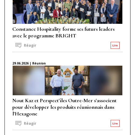
Constance Hospitality forme ses futurs leaders
avec le programme BRIGHT
Réagir
Lire
29.06.2026 | Réunion
Nout Kaz et Perspect'îles Outre-Mer s'associent
pour développer les produits réunionnais dans
l'Hexagone
Réagir
Lire