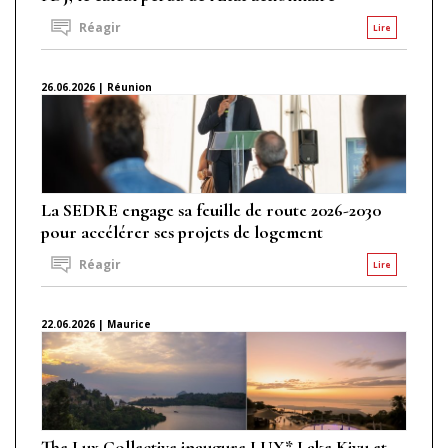
Réagir
Lire
26.06.2026 | Réunion
La SEDRE engage sa feuille de route 2026-2030
pour accélérer ses projets de logement
Réagir
Lire
22.06.2026 | Maurice
The Lux Collective inaugure LUX* Lake Kivu et