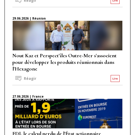
Réagir
Lire
29.06.2026 | Réunion
Nout Kaz et Perspect'îles Outre-Mer s'associent
pour développer les produits réunionnais dans
l'Hexagone
Réagir
Lire
27.06.2026 | France
FDJ, le calcul perdu de l'État actionnaire