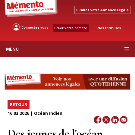
Publiez votre Annonce Légale
Connectez-vous
Nos formules
Créer votre compte
MENU
RETOUR
16.03.2026 | Océan Indien
Des jeunes de l'océan