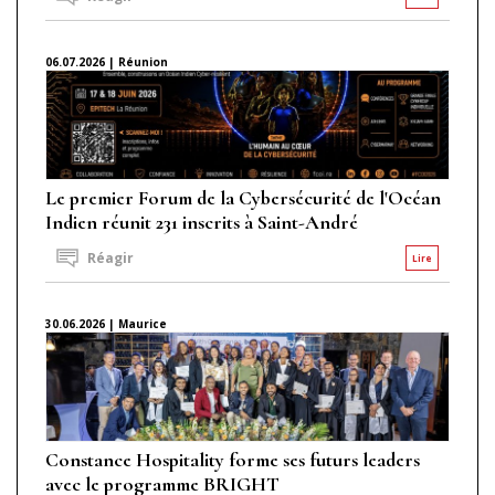
06.07.2026 | Réunion
Le premier Forum de la Cybersécurité de l'Océan
Indien réunit 231 inscrits à Saint-André
Réagir
Lire
30.06.2026 | Maurice
Constance Hospitality forme ses futurs leaders
avec le programme BRIGHT