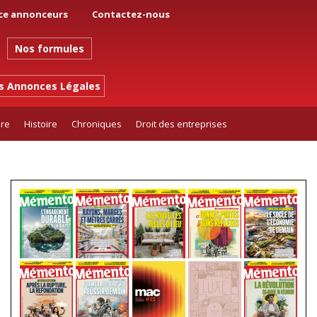
ce annonceurs
Contactez-nous
Nos formules
es Annonces Légales
ure
Histoire
Chroniques
Droit des entreprises