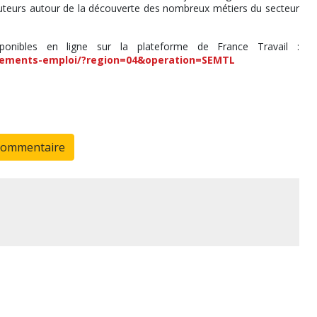
ruteurs autour de la découverte des nombreux métiers du secteur
ponibles en ligne sur la plateforme de France Travail :
nements-emploi/?region=04&operation=SEMTL
commentaire