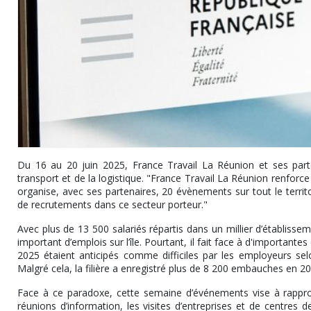
Du 16 au 20 juin 2025, France Travail La Réunion et ses part
transport et de la logistique. "France Travail La Réunion renforce 
organise, avec ses partenaires, 20 évènements sur tout le territo
de recrutements dans ce secteur porteur."
Avec plus de 13 500 salariés répartis dans un millier d’établissem
important d’emplois sur l’île. Pourtant, il fait face à d'important
2025 étaient anticipés comme difficiles par les employeurs se
Malgré cela, la filière a enregistré plus de 8 200 embauches en 20
Face à ce paradoxe, cette semaine d’événements vise à rappro
réunions d’information, les visites d’entreprises et de centres