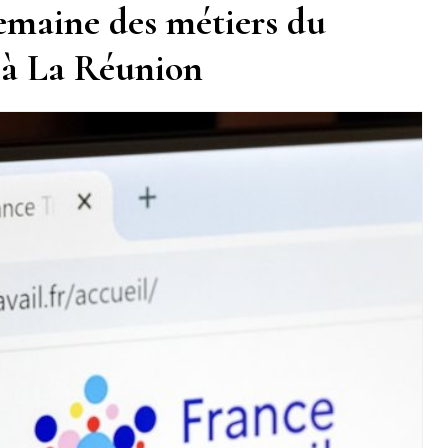
Semaine des métiers du
e à La Réunion