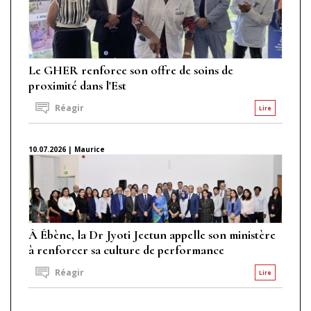
Le GHER renforce son offre de soins de
proximité dans l'Est
Réagir
Lire
10.07.2026 | Maurice
À Ébène, la Dr Jyoti Jeetun appelle son ministère
à renforcer sa culture de performance
Réagir
Lire