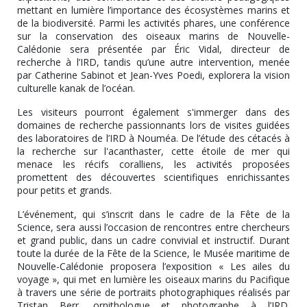
mettant en lumière l’importance des écosystèmes marins et
de la biodiversité. Parmi les activités phares, une conférence
sur la conservation des oiseaux marins de Nouvelle-
Calédonie sera présentée par Éric Vidal, directeur de
recherche à l’IRD, tandis qu’une autre intervention, menée
par Catherine Sabinot et Jean-Yves Poedi, explorera la vision
culturelle kanak de l’océan.
Les visiteurs pourront également s'immerger dans des
domaines de recherche passionnants lors de visites guidées
des laboratoires de l’IRD à Nouméa. De l’étude des cétacés à
la recherche sur l'acanthaster, cette étoile de mer qui
menace les récifs coralliens, les activités proposées
promettent des découvertes scientifiques enrichissantes
pour petits et grands.
L’événement, qui s’inscrit dans le cadre de la Fête de la
Science, sera aussi l’occasion de rencontres entre chercheurs
et grand public, dans un cadre convivial et instructif. Durant
toute la durée de la Fête de la Science, le Musée maritime de
Nouvelle-Calédonie proposera l’exposition « Les ailes du
voyage », qui met en lumière les oiseaux marins du Pacifique
à travers une série de portraits photographiques réalisés par
Tristan Berr, ornithologue et photographe à l’IRD.