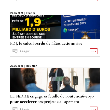
27.06.2026 | France
FDJ, le calcul perdu de l'État actionnaire
Réagir
Lire
26.06.2026 | Réunion
La SEDRE engage sa feuille de route 2026-2030
pour accélérer ses projets de logement
Réagir
Lire