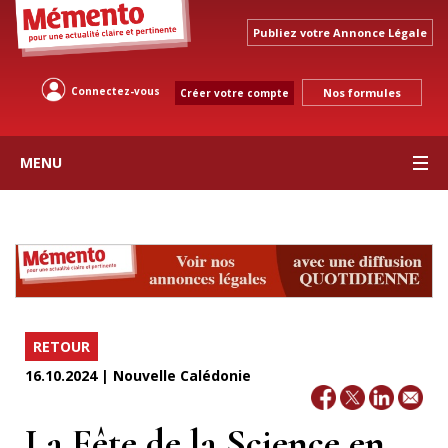
Publiez votre Annonce Légale
Connectez-vous
Nos formules
Créer votre compte
MENU
RETOUR
16.10.2024 | Nouvelle Calédonie
La Fête de la Science en