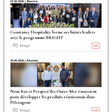
30.06.2026 | Maurice
Constance Hospitality forme ses futurs leaders
avec le programme BRIGHT
Réagir
Lire
29.06.2026 | Réunion
Nout Kaz et Perspect'îles Outre-Mer s'associent
pour développer les produits réunionnais dans
l'Hexagone
Réagir
Lire