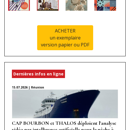
ACHETER
un exemplaire
version papier ou PDF
Dernières infos en ligne
15.07.2026 | Réunion
CAP BOURBON et THALOS déploient l'analyse
vidéo par intelligence artificielle pour la pêche à