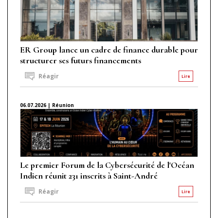
ER Group lance un cadre de finance durable pour
structurer ses futurs financements
Réagir
Lire
06.07.2026 | Réunion
Le premier Forum de la Cybersécurité de l'Océan
Indien réunit 231 inscrits à Saint-André
Réagir
Lire