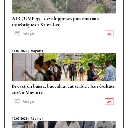
AIR JUMP 974 développe ses partenariats
touristiques à Saint-Leu
Réagir
Lire
14.07.2026 | Mayotte
Brevet en baisse, baccalauréat stable : les résultats
2026 à Mayotte
Réagir
Lire
10.07.2026 | Réunion