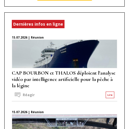
Dernières infos en ligne
15.07.2026 | Réunion
CAP BOURBON et THALOS déploient l'analyse
vidéo par intelligence artificielle pour la pêche à
la légine
Réagir
Lire
15.07.2026 | Réunion