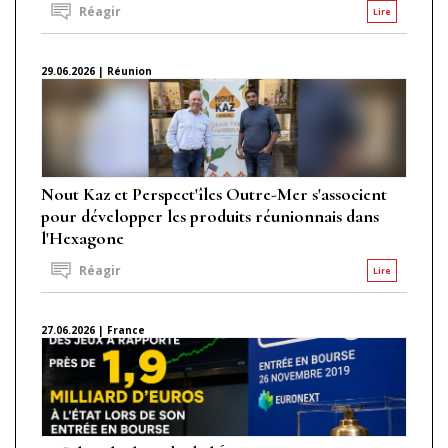
Réagir
Lire
29.06.2026 | Réunion
Nout Kaz et Perspect'îles Outre-Mer s'associent
pour développer les produits réunionnais dans
l'Hexagone
Réagir
Lire
27.06.2026 | France