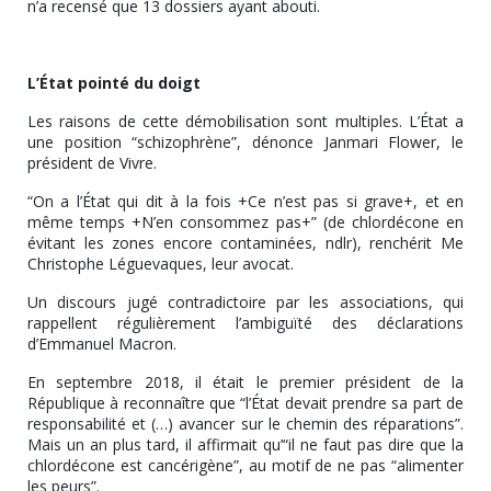
n’a recensé que 13 dossiers ayant abouti.
L’État pointé du doigt
Les raisons de cette démobilisation sont multiples. L’État a
une position “schizophrène”, dénonce Janmari Flower, le
président de Vivre.
“On a l’État qui dit à la fois +Ce n’est pas si grave+, et en
même temps +N’en consommez pas+” (de chlordécone en
évitant les zones encore contaminées, ndlr), renchérit Me
Christophe Léguevaques, leur avocat.
Un discours jugé contradictoire par les associations, qui
rappellent régulièrement l’ambiguïté des déclarations
d’Emmanuel Macron.
En septembre 2018, il était le premier président de la
République à reconnaître que “l’État devait prendre sa part de
responsabilité et (…) avancer sur le chemin des réparations”.
Mais un an plus tard, il affirmait qu’“il ne faut pas dire que la
chlordécone est cancérigène”, au motif de ne pas “alimenter
les peurs”.