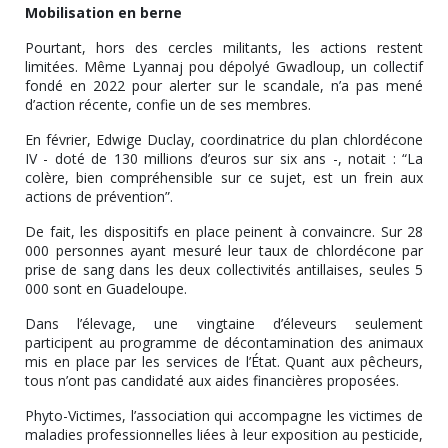
Mobilisation en berne
Pourtant, hors des cercles militants, les actions restent
limitées. Même Lyannaj pou dépolyé Gwadloup, un collectif
fondé en 2022 pour alerter sur le scandale, n’a pas mené
d’action récente, confie un de ses membres.
En février, Edwige Duclay, coordinatrice du plan chlordécone
IV - doté de 130 millions d’euros sur six ans -, notait : “La
colère, bien compréhensible sur ce sujet, est un frein aux
actions de prévention”.
De fait, les dispositifs en place peinent à convaincre. Sur 28
000 personnes ayant mesuré leur taux de chlordécone par
prise de sang dans les deux collectivités antillaises, seules 5
000 sont en Guadeloupe.
Dans l’élevage, une vingtaine d’éleveurs seulement
participent au programme de décontamination des animaux
mis en place par les services de l’État. Quant aux pêcheurs,
tous n’ont pas candidaté aux aides financières proposées.
Phyto-Victimes, l’association qui accompagne les victimes de
maladies professionnelles liées à leur exposition au pesticide,