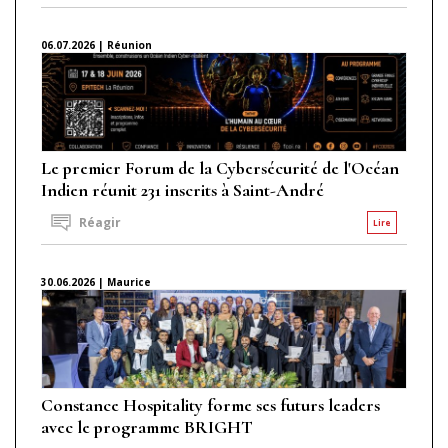
06.07.2026 | Réunion
Le premier Forum de la Cybersécurité de l'Océan
Indien réunit 231 inscrits à Saint-André
Réagir
Lire
30.06.2026 | Maurice
Constance Hospitality forme ses futurs leaders
avec le programme BRIGHT