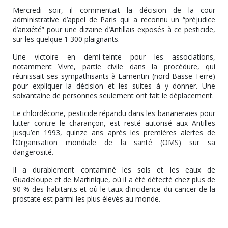
Mercredi soir, il commentait la décision de la cour
administrative d’appel de Paris qui a reconnu un “préjudice
d’anxiété” pour une dizaine d’Antillais exposés à ce pesticide,
sur les quelque 1 300 plaignants.
Une victoire en demi-teinte pour les associations,
notamment Vivre, partie civile dans la procédure, qui
réunissait ses sympathisants à Lamentin (nord Basse-Terre)
pour expliquer la décision et les suites à y donner. Une
soixantaine de personnes seulement ont fait le déplacement.
Le chlordécone, pesticide répandu dans les bananeraies pour
lutter contre le charançon, est resté autorisé aux Antilles
jusqu’en 1993, quinze ans après les premières alertes de
l’Organisation mondiale de la santé (OMS) sur sa
dangerosité.
Il a durablement contaminé les sols et les eaux de
Guadeloupe et de Martinique, où il a été détecté chez plus de
90 % des habitants et où le taux d’incidence du cancer de la
prostate est parmi les plus élevés au monde.