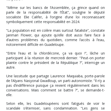
“Même sur les bancs de l’Assemblée, ça grince quand on
parle de la responsabilité de l’État”, souligne le député
socialiste Elie Califer, à l’origine d’une loi reconnaissant
symboliquement cette responsabilité en 2024.
“La population est en colère mais surtout fataliste”, constate
Janmari Flower, qui ajoute qu’elle doit aussi faire face à
d’autres problèmes du quotidien, comme l’accès à l’eau,
notoirement difficile en Guadeloupe.
“Entre l’eau et la chlordécone, ça va quoi !”, lâche un
participant à la réunion de mercredi dernier. “Peut-on porter
plainte contre le président de la République ?”, interroge un
autre.
Une lassitude que partage Laurence Maquiaba, porte-parole
de l’Alyans Nasyonal Gwadloup, un parti autonomiste. “Il n’y a
pas d’indifférence puisque ça revient régulièrement dans les
conversations. Mais comment se battre ?”, se demande-t-
elle.
Selon elle, les Guadeloupéens sont fatigués de voir le
scandale s’éterniser, sans condamnation. “Les gens se