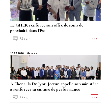
Le GHER renforce son offre de soins de
proximité dans l'Est
Réagir
Lire
10.07.2026 | Maurice
À Ébène, la Dr Jyoti Jeetun appelle son ministère
à renforcer sa culture de performance
Réagir
Lire