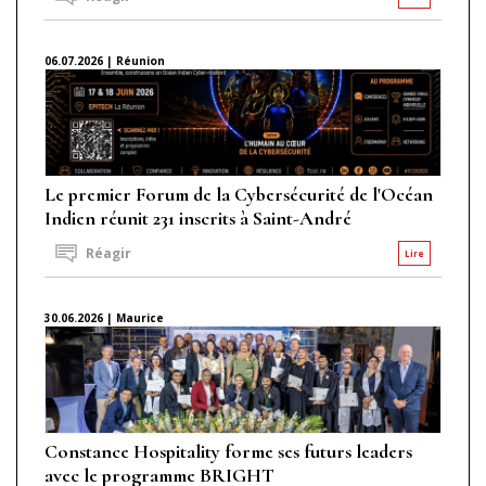
06.07.2026 | Réunion
Le premier Forum de la Cybersécurité de l'Océan
Indien réunit 231 inscrits à Saint-André
Réagir
Lire
30.06.2026 | Maurice
Constance Hospitality forme ses futurs leaders
avec le programme BRIGHT