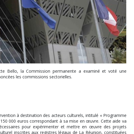
tte Bello, la Commission permanente a examiné et voté une
noncées les commissions sectorielles.
ntion à destination des acteurs culturels, intitulé « Programme
de 150 000 euros correspondant à sa mise en œuvre. Cette aide va
écessaires pour expérimenter et mettre en œuvre des projets
culturel inscrites aux registres légaux de La Réunion, constituées