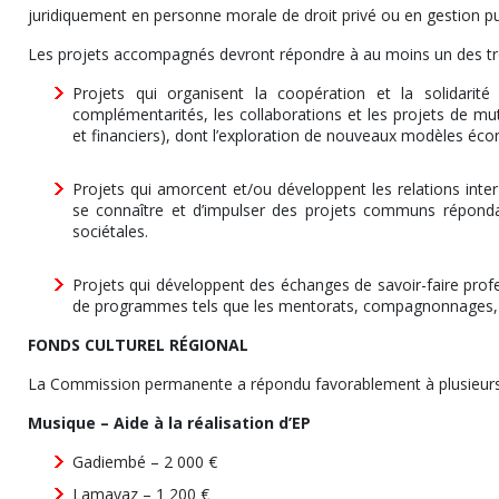
juridiquement en personne morale de droit privé ou en gestion 
Les projets accompagnés devront répondre à au moins un des troi
Projets qui organisent la coopération et la solidarité 
complémentarités, les collaborations et les projets de mut
et financiers), dont l’exploration de nouveaux modèles éc
Projets qui amorcent et/ou développent les relations inter
se connaître et d’impulser des projets communs répond
sociétales.
Projets qui développent des échanges de savoir-faire prof
de programmes tels que les mentorats, compagnonnages,
FONDS CULTUREL RÉGIONAL
La Commission permanente a répondu favorablement à plusieur
Musique – Aide à la réalisation d’EP
Gadiembé – 2 000 €
Lamayaz – 1 200 €