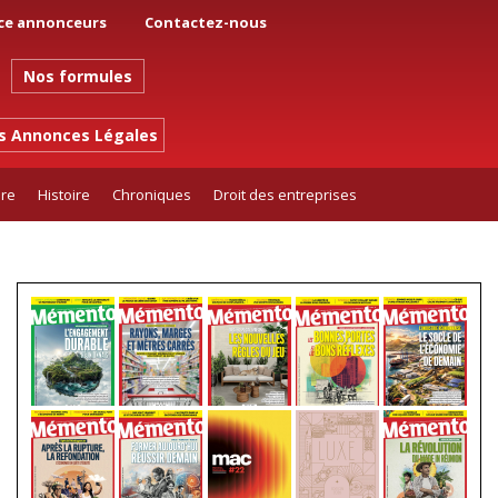
ce annonceurs
Contactez-nous
Nos formules
es Annonces Légales
ure
Histoire
Chroniques
Droit des entreprises