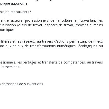
publique autonome.
s objets suivants :
entre acteurs professionnels de la culture en travaillant les
ualisation (outils de travail, espaces de travail, moyens humains
onomiques.
-filières et les réseaux, au travers d’actions permettant de mieux
ant aux enjeux de transformations numériques, écologiques ou
essionnels, les partages et transferts de compétences, au travers
 immersions.
s demandes de subventions.