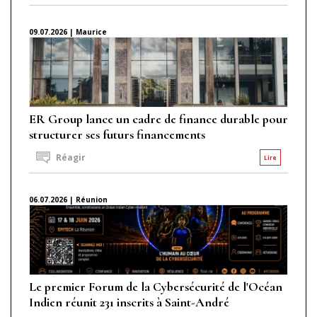
09.07.2026 | Maurice
ER Group lance un cadre de finance durable pour
structurer ses futurs financements
Réagir
Lire
06.07.2026 | Réunion
Le premier Forum de la Cybersécurité de l'Océan
Indien réunit 231 inscrits à Saint-André