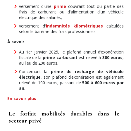
versement d'une
prime
couvrant tout ou partie des
frais de carburant ou d'alimentation d'un véhicule
électrique des salariés,
versement d'
indemnités kilométriques
calculées
selon le barème des frais professionnels.
À savoir
Au 1er janvier 2025, le plafond annuel d’exonération
fiscale de la
prime carburant
est relevé à
300 euros
,
au lieu de 200 euros.
Concernant la
prime de recharge de véhicule
électrique
, son plafond d’exonération est également
relevé de 100 euros, passant de
500 à 600 euros par
an
.
En savoir plus
Le forfait mobilités durables dans le
secteur privé