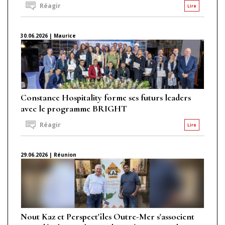
Réagir
Lire
30.06.2026 | Maurice
Constance Hospitality forme ses futurs leaders
avec le programme BRIGHT
Réagir
Lire
29.06.2026 | Réunion
Nout Kaz et Perspect'îles Outre-Mer s'associent