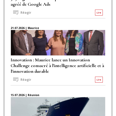
agréé de Google Ads
Réagir
Lire
21.07.2026 | Maurice
Innovation : Maurice lance un Innovation
Challenge consacré à l'intelligence artificielle et à
l'innovation durable
Réagir
Lire
15.07.2026 | Réunion