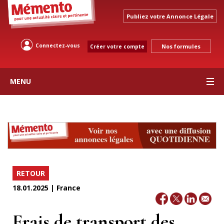
Publiez votre Annonce Légale
Connectez-vous
Nos formules
Créer votre compte
MENU
RETOUR
18.01.2025 | France
Frais de transport des