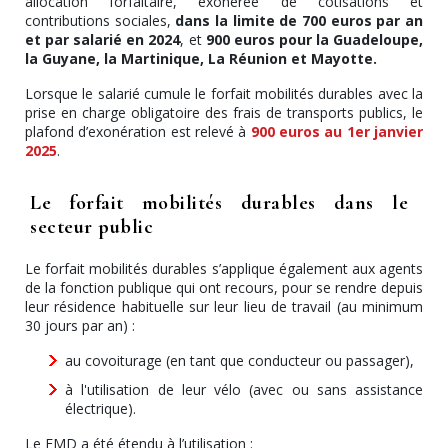
allocation forfaitaire, exonérée de cotisations et
contributions sociales,
dans la limite de 700 euros par an
et par salarié en 2024
, et
900 euros pour la Guadeloupe,
la Guyane, la Martinique, La Réunion et Mayotte.
Lorsque le salarié cumule le forfait mobilités durables avec la
prise en charge obligatoire des frais de transports publics, le
plafond d’exonération est relevé à
900 euros au 1er janvier
2025
.
Le forfait mobilités durables dans le
secteur public
Le forfait mobilités durables s’applique également aux agents
de la fonction publique qui ont recours, pour se rendre depuis
leur résidence habituelle sur leur lieu de travail (au minimum
30 jours par an) :
au covoiturage (en tant que conducteur ou passager),
à l'utilisation de leur vélo (avec ou sans assistance
électrique).
Le FMD a été étendu à l’utilisation :