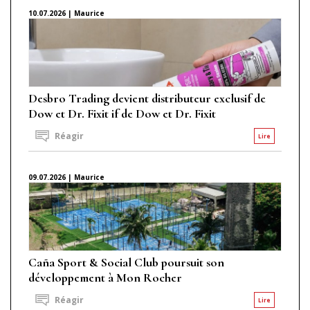
10.07.2026 | Maurice
Desbro Trading devient distributeur exclusif de
Dow et Dr. Fixit if de Dow et Dr. Fixit
Réagir
Lire
09.07.2026 | Maurice
Caña Sport & Social Club poursuit son
développement à Mon Rocher
Réagir
Lire