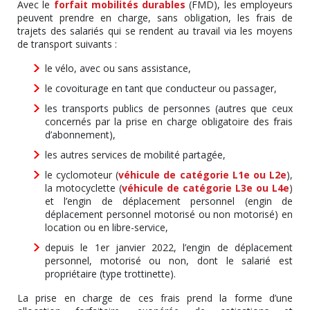
Avec le
forfait mobilités durables
(FMD), les employeurs
peuvent prendre en charge, sans obligation, les frais de
trajets des salariés qui se rendent au travail via les moyens
de transport suivants :
le vélo, avec ou sans assistance,
le covoiturage en tant que conducteur ou passager,
les transports publics de personnes (autres que ceux
concernés par la prise en charge obligatoire des frais
d’abonnement),
les autres services de mobilité partagée,
le cyclomoteur (
véhicule de catégorie L1e ou L2e
),
la motocyclette (
véhicule de catégorie L3e ou L4e
)
et l’engin de déplacement personnel (engin de
déplacement personnel motorisé ou non motorisé) en
location ou en libre-service,
depuis le 1er janvier 2022, l’engin de déplacement
personnel, motorisé ou non, dont le salarié est
propriétaire (type trottinette).
La prise en charge de ces frais prend la forme d’une