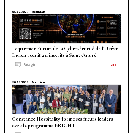
06.07.2026 | Réunion
Le premier Forum de la Cybersécurité de l'Océan
Indien réunit 231 inscrits à Saint-André
Réagir
Lire
30.06.2026 | Maurice
Constance Hospitality forme ses futurs leaders
avec le programme BRIGHT