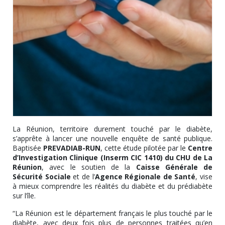
La Réunion, territoire durement touché par le diabète,
s’apprête à lancer une nouvelle enquête de santé publique.
Baptisée
PREVADIAB-RUN
, cette étude pilotée par le
Centre
d’Investigation Clinique (Inserm CIC 1410) du CHU de La
Réunion
, avec le soutien de la
Caisse Générale de
Sécurité Sociale
et de l’
Agence Régionale de Santé
, vise
à mieux comprendre les réalités du diabète et du prédiabète
sur l’île.
“La Réunion est le département français le plus touché par le
diabète, avec deux fois plus de personnes traitées qu’en