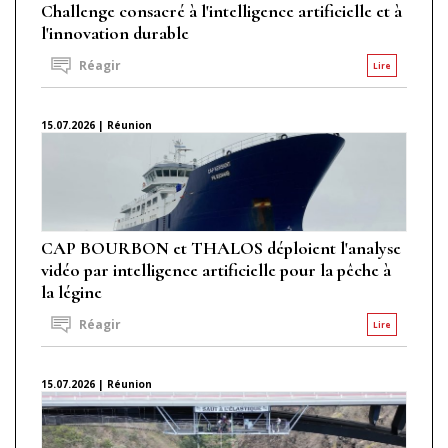
Challenge consacré à l'intelligence artificielle et à
l'innovation durable
Réagir
Lire
15.07.2026 | Réunion
CAP BOURBON et THALOS déploient l'analyse
vidéo par intelligence artificielle pour la pêche à
la légine
Réagir
Lire
15.07.2026 | Réunion