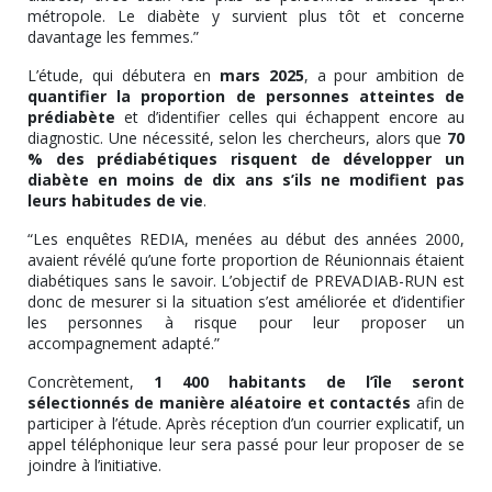
métropole. Le diabète y survient plus tôt et concerne
davantage les femmes.”
L’étude, qui débutera en
mars 2025
, a pour ambition de
quantifier la proportion de personnes atteintes de
prédiabète
et d’identifier celles qui échappent encore au
diagnostic. Une nécessité, selon les chercheurs, alors que
70
% des prédiabétiques risquent de développer un
diabète en moins de dix ans s’ils ne modifient pas
leurs habitudes de vie
.
“Les enquêtes REDIA, menées au début des années 2000,
avaient révélé qu’une forte proportion de Réunionnais étaient
diabétiques sans le savoir. L’objectif de PREVADIAB-RUN est
donc de mesurer si la situation s’est améliorée et d’identifier
les personnes à risque pour leur proposer un
accompagnement adapté.”
Concrètement,
1 400 habitants de l’île seront
sélectionnés de manière aléatoire et contactés
afin de
participer à l’étude. Après réception d’un courrier explicatif, un
appel téléphonique leur sera passé pour leur proposer de se
joindre à l’initiative.