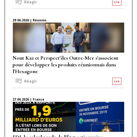
Réagir
Lire
29.06.2026 | Réunion
Nout Kaz et Perspect'îles Outre-Mer s'associent
pour développer les produits réunionnais dans
l'Hexagone
Réagir
Lire
27.06.2026 | France
FDJ, le calcul perdu de l'État actionnaire