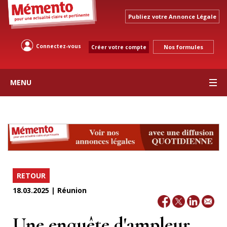
Publiez votre Annonce Légale
Connectez-vous
Nos formules
Créer votre compte
MENU
RETOUR
18.03.2025 | Réunion
Une enquête d'ampleur