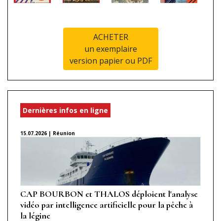
ACHETER
un exemplaire
version papier ou PDF
Dernières infos en ligne
15.07.2026 | Réunion
CAP BOURBON et THALOS déploient l'analyse
vidéo par intelligence artificielle pour la pêche à
la légine