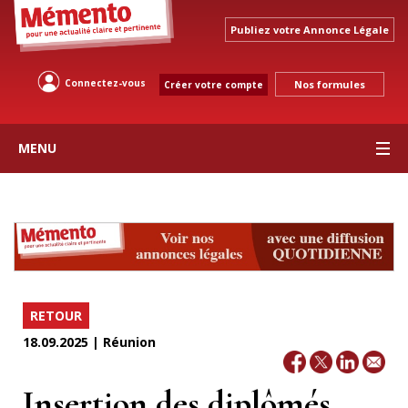
Publiez votre Annonce Légale
Connectez-vous
Nos formules
Créer votre compte
MENU
RETOUR
18.09.2025 | Réunion
Insertion des diplômés