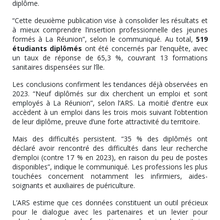
diplôme.
“Cette deuxième publication vise à consolider les résultats et
à mieux comprendre l’insertion professionnelle des jeunes
formés à La Réunion”, selon le communiqué. Au total,
519
étudiants diplômés
ont été concernés par l’enquête, avec
un taux de réponse de 65,3 %, couvrant 13 formations
sanitaires dispensées sur l’île.
Les conclusions confirment les tendances déjà observées en
2023. “Neuf diplômés sur dix cherchent un emploi et sont
employés à La Réunion”, selon l’ARS. La moitié d’entre eux
accèdent à un emploi dans les trois mois suivant l’obtention
de leur diplôme, preuve d’une forte attractivité du territoire.
Mais des difficultés persistent. “35 % des diplômés ont
déclaré avoir rencontré des difficultés dans leur recherche
d’emploi (contre 17 % en 2023), en raison du peu de postes
disponibles”, indique le communiqué. Les professions les plus
touchées concernent notamment les infirmiers, aides-
soignants et auxiliaires de puériculture.
L’ARS estime que ces données constituent un outil précieux
pour le dialogue avec les partenaires et un levier pour