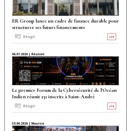
ER Group lance un cadre de finance durable pour
structurer ses futurs financements
Réagir
Lire
06.07.2026 | Réunion
Le premier Forum de la Cybersécurité de l'Océan
Indien réunit 231 inscrits à Saint-André
Réagir
Lire
30.06.2026 | Maurice