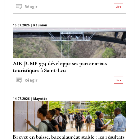
Réagir
Lire
15.07.2026 | Réunion
AIR JUMP 974 développe ses partenariats
touristiques à Saint-Leu
Réagir
Lire
14.07.2026 | Mayotte
Brevet en baisse, baccalauréat stable : les résultats