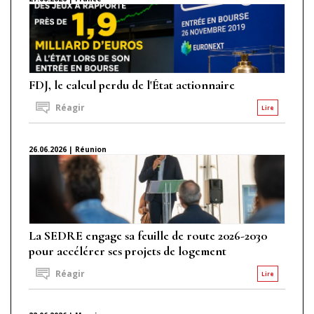
FDJ, le calcul perdu de l'État actionnaire
Réagir
Lire
26.06.2026 | Réunion
La SEDRE engage sa feuille de route 2026-2030
pour accélérer ses projets de logement
Réagir
Lire