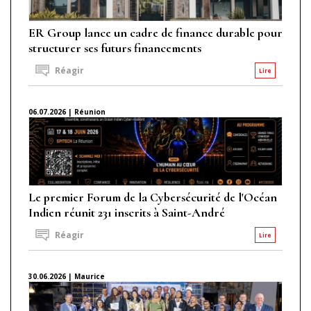
ER Group lance un cadre de finance durable pour
structurer ses futurs financements
Réagir
Lire
06.07.2026 | Réunion
Le premier Forum de la Cybersécurité de l'Océan
Indien réunit 231 inscrits à Saint-André
Réagir
Lire
30.06.2026 | Maurice