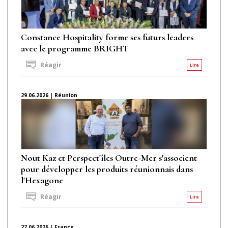
Constance Hospitality forme ses futurs leaders
avec le programme BRIGHT
Réagir
Lire
29.06.2026 | Réunion
Nout Kaz et Perspect'îles Outre-Mer s'associent
pour développer les produits réunionnais dans
l'Hexagone
Réagir
Lire
27.06.2026 | France