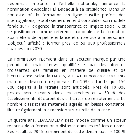
désormais implanté à l’échelle nationale, annonce la
nomination d’Abdelaali El Badaoui à sa présidence. Dans un
contexte où la formation en ligne suscite parfois des
interrogations, l’établissement entend consolider son modèle
fondé sur « l’exigence, la transparence et l’impact social », et
se positionner comme référence nationale de la formation
aux métiers de la petite enfance et du service à la personne.
L’objectif affiché : former près de 50 000 professionnels
qualifiés d’ici 2030.
La nomination intervient dans un secteur marqué par une
pénurie de main-d’œuvre qualifiée et par des attentes
croissantes des familles en matière de qualité et de
bientraitance. Selon la DARES, « 114 000 postes d’assistants
maternels devront être pourvus d’ici 2035 », tandis que 150
000 départs à la retraite sont anticipés. Près de 10 000
postes sont vacants dans les crèches et « 50 % des
établissements déclarent des difficultés de recrutement ». Le
nombre d’assistants maternels agréés, en baisse constante,
illustre également la dimension structurelle de la crise.
En quatre ans, EDACADEMY s’est imposé comme un acteur
reconnu de la formation à distance dans les métiers du care.
Ses résultats 2025 témoignent de cette dynamique : « 100 %