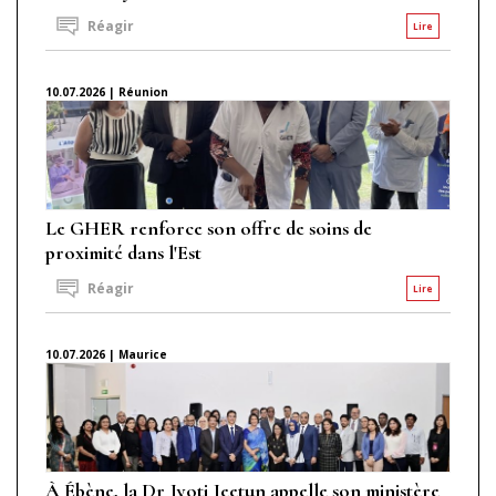
Réagir
Lire
10.07.2026 | Réunion
Le GHER renforce son offre de soins de
proximité dans l'Est
Réagir
Lire
10.07.2026 | Maurice
À Ébène, la Dr Jyoti Jeetun appelle son ministère