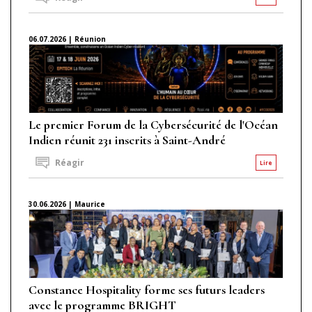
06.07.2026 | Réunion
Le premier Forum de la Cybersécurité de l'Océan
Indien réunit 231 inscrits à Saint-André
Réagir
Lire
30.06.2026 | Maurice
Constance Hospitality forme ses futurs leaders
avec le programme BRIGHT