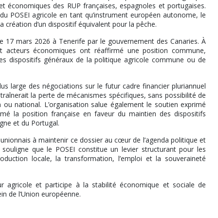
es et économiques des RUP françaises, espagnoles et portugaises.
 du POSEI agricole en tant qu’instrument européen autonome, le
création d’un dispositif équivalent pour la pêche.
 le 17 mars 2026 à Tenerife par le gouvernement des Canaries. À
et acteurs économiques ont réaffirmé une position commune,
es dispositifs généraux de la politique agricole commune ou de
us large des négociations sur le futur cadre financier pluriannuel
traînerait la perte de mécanismes spécifiques, sans possibilité de
n ou national. L’organisation salue également le soutien exprimé
é la position française en faveur du maintien des dispositifs
agne et du Portugal.
unionnais à maintenir ce dossier au cœur de l’agenda politique et
souligne que le POSEI constitue un levier structurant pour les
duction locale, la transformation, l’emploi et la souveraineté
 agricole et participe à la stabilité économique et sociale de
ein de l’Union européenne.