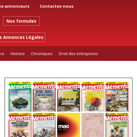
ce annonceurs
Contactez-nous
Nos formules
es Annonces Légales
ure
Histoire
Chroniques
Droit des entreprises