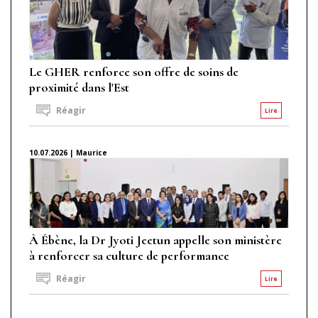
Le GHER renforce son offre de soins de
proximité dans l'Est
Réagir
Lire
10.07.2026 | Maurice
À Ébène, la Dr Jyoti Jeetun appelle son ministère
à renforcer sa culture de performance
Réagir
Lire