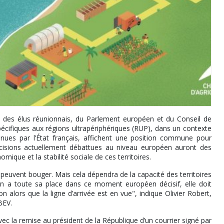
 des élus réunionnais, du Parlement européen et du Conseil de
pécifiques aux régions ultrapériphériques (RUP), dans un contexte
nues par l’État français, affichent une position commune pour
décisions actuellement débattues au niveau européen auront des
mique et la stabilité sociale de ces territoires.
 peuvent bouger. Mais cela dépendra de la capacité des territoires
on a toute sa place dans ce moment européen décisif, elle doit
on alors que la ligne d’arrivée est en vue", indique Olivier Robert,
BEV.
vec la remise au président de la République d’un courrier signé par