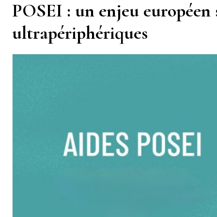
POSEI : un enjeu européen s
ultrapériphériques