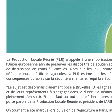
La Production Locale Réunie (PLR) a appelé à une mobilisation
l’Union européenne afin de préserver les dispositifs de soutien s
de discussions en cours à Bruxelles. Alors que les RUP, soute
défendre leurs spécificités agricoles, la PLR estime que les 
conséquences durables sur la sécurité alimentaire, l’équilibre écono
"Le sujet est désormais clairement posé à Bruxelles. Et les lignes
et de leurs représentants à s’engager dans la durée. La Réuni
pleinement s’en saisir. Et il ne faut surtout pas relâcher la pressi
porte-parole de la Production Locale Réunie et président de l’ARI
Un tournant a été marqué lors du Salon de l’Agriculture à Paris, a