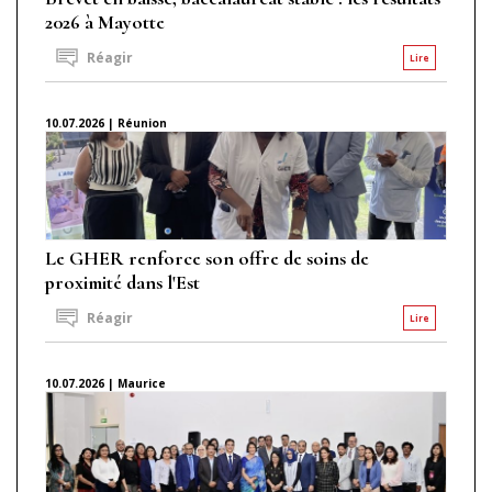
2026 à Mayotte
Réagir
Lire
10.07.2026 | Réunion
Le GHER renforce son offre de soins de
proximité dans l'Est
Réagir
Lire
10.07.2026 | Maurice