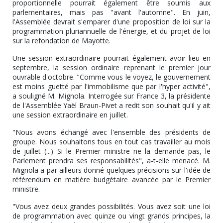
proportionnelle pourrait également être soumis aux
parlementaires, mais pas "avant l'automne". En juin,
l'Assemblée devrait s'emparer d'une proposition de loi sur la
programmation pluriannuelle de l'énergie, et du projet de loi
sur la refondation de Mayotte.
Une session extraordinaire pourrait également avoir lieu en
septembre, la session ordinaire reprenant le premier jour
ouvrable d'octobre. "Comme vous le voyez, le gouvernement
est moins guetté par l'immobilisme que par l'hyper activité",
a souligné M. Mignola. Interrogée sur France 3, la présidente
de l'Assemblée Yaël Braun-Pivet a redit son souhait qu'il y ait
une session extraordinaire en juillet.
"Nous avons échangé avec l'ensemble des présidents de
groupe. Nous souhaitons tous en tout cas travailler au mois
de juillet (...) Si le Premier ministre ne la demande pas, le
Parlement prendra ses responsabilités", a-t-elle menacé. M.
Mignola a par ailleurs donné quelques précisions sur l'idée de
référendum en matière budgétaire avancée par le Premier
ministre.
"Vous avez deux grandes possibilités. Vous avez soit une loi
de programmation avec quinze ou vingt grands principes, la