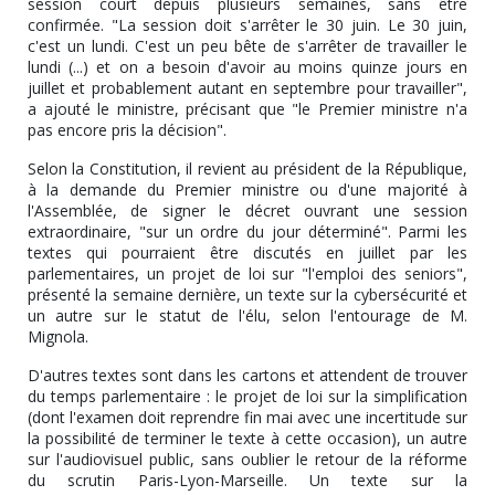
session court depuis plusieurs semaines, sans être
confirmée. "La session doit s'arrêter le 30 juin. Le 30 juin,
c'est un lundi. C'est un peu bête de s'arrêter de travailler le
lundi (...) et on a besoin d'avoir au moins quinze jours en
juillet et probablement autant en septembre pour travailler",
a ajouté le ministre, précisant que "le Premier ministre n'a
pas encore pris la décision".
Selon la Constitution, il revient au président de la République,
à la demande du Premier ministre ou d'une majorité à
l'Assemblée, de signer le décret ouvrant une session
extraordinaire, "sur un ordre du jour déterminé". Parmi les
textes qui pourraient être discutés en juillet par les
parlementaires, un projet de loi sur "l'emploi des seniors",
présenté la semaine dernière, un texte sur la cybersécurité et
un autre sur le statut de l'élu, selon l'entourage de M.
Mignola.
D'autres textes sont dans les cartons et attendent de trouver
du temps parlementaire : le projet de loi sur la simplification
(dont l'examen doit reprendre fin mai avec une incertitude sur
la possibilité de terminer le texte à cette occasion), un autre
sur l'audiovisuel public, sans oublier le retour de la réforme
du scrutin Paris-Lyon-Marseille. Un texte sur la