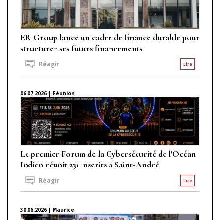
ER Group lance un cadre de finance durable pour
structurer ses futurs financements
Réagir
Lire
06.07.2026 | Réunion
Le premier Forum de la Cybersécurité de l'Océan
Indien réunit 231 inscrits à Saint-André
Réagir
Lire
30.06.2026 | Maurice