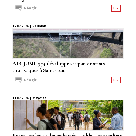
Réagir
Lire
15.07.2026 | Réunion
AIR JUMP 974 développe ses partenariats
touristiques à Saint-Leu
Réagir
Lire
14.07.2026 | Mayotte
Brevet en baisse, baccalauréat stable : les résultats