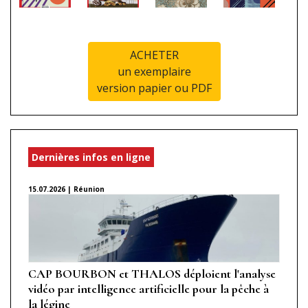
ACHETER
un exemplaire
version papier ou PDF
Dernières infos en ligne
15.07.2026 | Réunion
CAP BOURBON et THALOS déploient l'analyse
vidéo par intelligence artificielle pour la pêche à
la légine