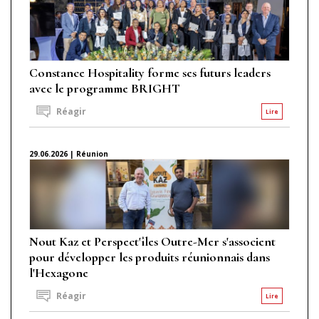
Constance Hospitality forme ses futurs leaders
avec le programme BRIGHT
Réagir
Lire
29.06.2026 | Réunion
Nout Kaz et Perspect'îles Outre-Mer s'associent
pour développer les produits réunionnais dans
l'Hexagone
Réagir
Lire