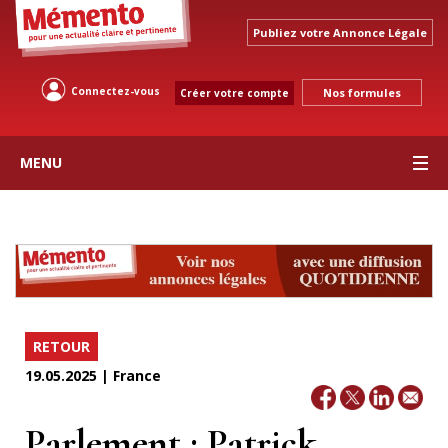
Publiez votre Annonce Légale
Connectez-vous
Nos formules
Créer votre compte
MENU
RETOUR
19.05.2025 | France
Parlement : Patrick