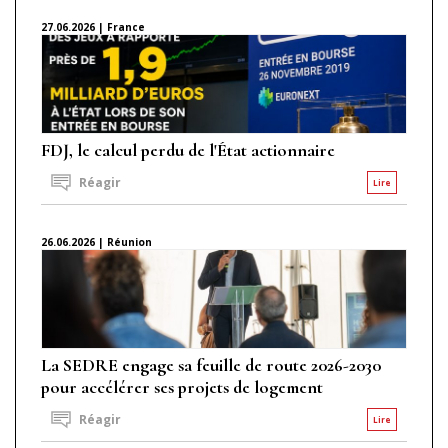
27.06.2026 | France
FDJ, le calcul perdu de l'État actionnaire
Réagir
Lire
26.06.2026 | Réunion
La SEDRE engage sa feuille de route 2026-2030
pour accélérer ses projets de logement
Réagir
Lire