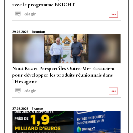
avec le programme BRIGHT
Réagir
Lire
29.06.2026 | Réunion
Nout Kaz et Perspect'îles Outre-Mer s'associent
pour développer les produits réunionnais dans
l'Hexagone
Réagir
Lire
27.06.2026 | France