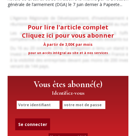
générale de l’armement (DGA) le 7 juin dernier à Papeete...
Pour lire l'article complet
Cliquez ici pour vous abonner
À partir de 3,00€ par mois
pour un accès intégral au site et à nos services
Vous êtes abonné(e)
Identifiez-vous
Se connecter