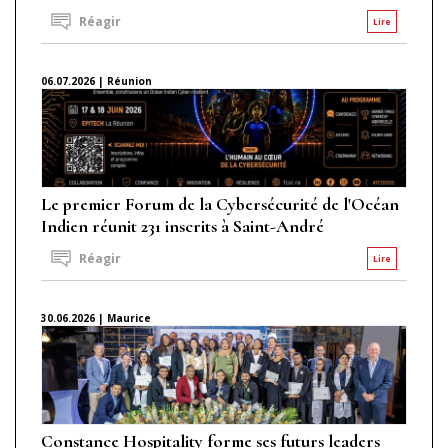
Réagir
Lire
06.07.2026 | Réunion
Le premier Forum de la Cybersécurité de l'Océan
Indien réunit 231 inscrits à Saint-André
Réagir
Lire
30.06.2026 | Maurice
Constance Hospitality forme ses futurs leaders