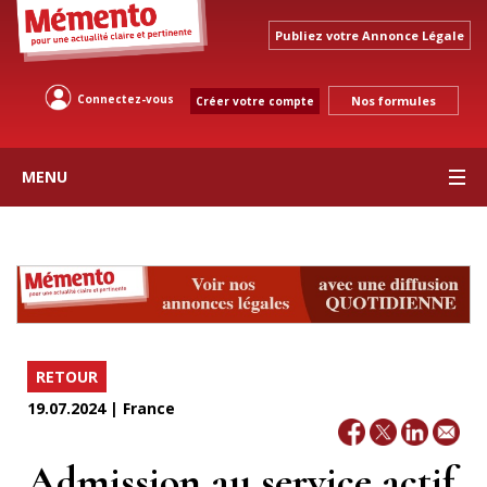
Publiez votre Annonce Légale
Connectez-vous
Nos formules
Créer votre compte
MENU
RETOUR
19.07.2024 | France
Admission au service actif