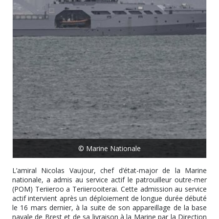
© Marine Nationale
L’amiral Nicolas Vaujour, chef d’état-major de la Marine
nationale, a admis au service actif le patrouilleur outre-mer
(POM) Teriieroo a Teriierooiterai. Cette admission au service
actif intervient après un déploiement de longue durée débuté
le 16 mars dernier, à la suite de son appareillage de la base
navale de Brest et de sa livraison à la Marine par la Direction