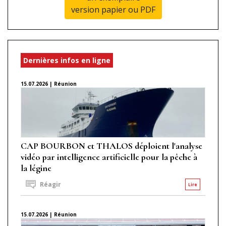
version papier ou PDF
Dernières infos en ligne
15.07.2026 | Réunion
CAP BOURBON et THALOS déploient l'analyse
vidéo par intelligence artificielle pour la pêche à
la légine
Réagir
Lire
15.07.2026 | Réunion