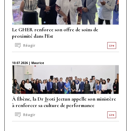
Le GHER renforce son offre de soins de
proximité dans l'Est
Réagir
Lire
10.07.2026 | Maurice
À Ébène, la Dr Jyoti Jeetun appelle son ministère
à renforcer sa culture de performance
Réagir
Lire