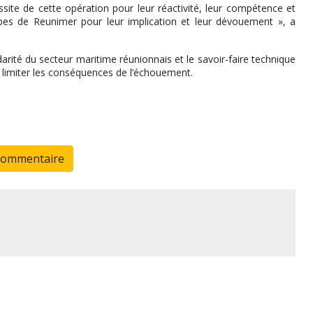
ite de cette opération pour leur réactivité, leur compétence et
pes de Reunimer pour leur implication et leur dévouement », a
darité du secteur maritime réunionnais et le savoir-faire technique
e limiter les conséquences de l’échouement.
commentaire