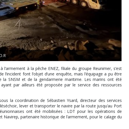
D.R
à l’armement à la pêche ENEZ, filiale du groupe Reunimer, s’est
 l’incident font l’objet d’une enquête, mais l’équipage a pu être
de la SNSM et de la gendarmerie maritime. Les marins ont été
ayant par ailleurs été proposée par le service des ressources
us la coordination de Sébastien Ysard, directeur des services
séchoir, lever et transporter le navire par la route jusqu’au Port
 réunionnaises ont été mobilisées : LDT pour les opérations de
t Navirep, partenaire historique de l’armement, pour le calage du