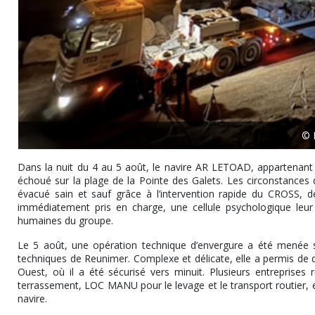
© 
Dans la nuit du 4 au 5 août, le navire AR LETOAD, appartenant 
échoué sur la plage de la Pointe des Galets. Les circonstances de
évacué sain et sauf grâce à l’intervention rapide du CROSS, 
immédiatement pris en charge, une cellule psychologique leur 
humaines du groupe.
Le 5 août, une opération technique d’envergure a été menée so
techniques de Reunimer. Complexe et délicate, elle a permis de dé
Ouest, où il a été sécurisé vers minuit. Plusieurs entreprises
terrassement, LOC MANU pour le levage et le transport routier, e
navire.