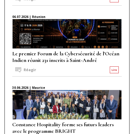
06.07.2026 | Réunion
Le premier Forum de la Cybersécurité de l'Océan
Indien réunit 231 inscrits à Saint-André
Réagir
Lire
30.06.2026 | Maurice
Constance Hospitality forme ses futurs leaders
avec le programme BRIGHT