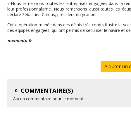
« Nous remercions toutes les entreprises engagées dans la réuss
leur professionnalisme. Nous remercions aussi toutes les équi
déclaré Sébastien Camus, président du groupe.
Cette opération menée dans des délais très courts illustre la soli
des équipes engagées, qui ont permis de sécuriser le navire et d
memento.fr
Ajouter un 
COMMENTAIRE(S)
0
Aucun commentaire pour le moment