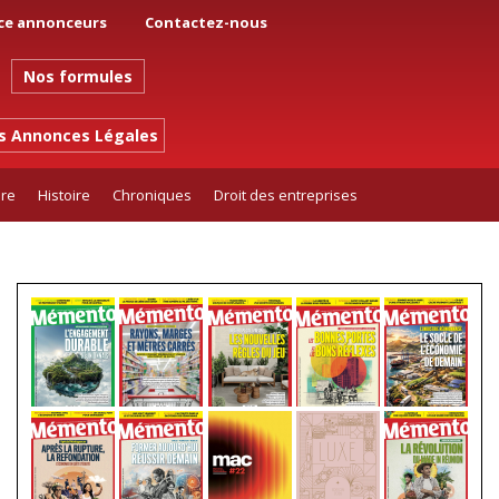
ce annonceurs
Contactez-nous
Nos formules
es Annonces Légales
ure
Histoire
Chroniques
Droit des entreprises