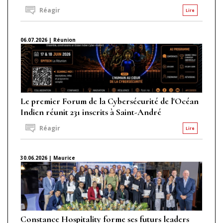
Réagir
Lire
06.07.2026 | Réunion
Le premier Forum de la Cybersécurité de l'Océan
Indien réunit 231 inscrits à Saint-André
Réagir
Lire
30.06.2026 | Maurice
Constance Hospitality forme ses futurs leaders