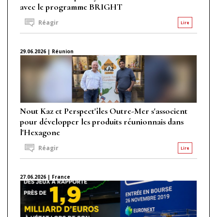
avec le programme BRIGHT
Réagir
Lire
29.06.2026 | Réunion
Nout Kaz et Perspect'îles Outre-Mer s'associent
pour développer les produits réunionnais dans
l'Hexagone
Réagir
Lire
27.06.2026 | France