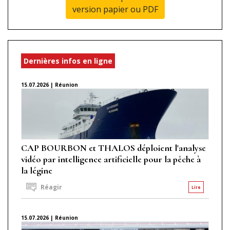
version papier ou PDF
Dernières infos en ligne
15.07.2026 | Réunion
CAP BOURBON et THALOS déploient l'analyse
vidéo par intelligence artificielle pour la pêche à
la légine
Réagir
Lire
15.07.2026 | Réunion