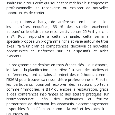
s'adresse à tous ceux qui souhaitent redéfinir leur trajectoire
professionnelle, se reconvertir ou explorer de nouvelles
opportunités de carrière.
Les aspirations à changer de carrière sont en hausse : selon
les dernières enquêtes, 33 % des salariés expriment
aujourd’hui le désir de se reconvertir, contre 25 % il y a cinq
ans
*
. Pour répondre à cette demande, cette semaine
spéciale propose un programme riche et varié autour de trois
axes : faire un bilan de compétences, découvrir de nouvelles
opportunités et s’informer sur les dispositifs et aides
existants.
Le programme se déploie en trois étapes clés. Tout d’abord,
le bilan et la planification de carrière à travers des ateliers et
conférences, dont certains abordent des méthodes comme
l’IKIGAI pour trouver sa raison d’être professionnelle. Ensuite,
les participants pourront explorer des secteurs porteurs
comme l’immobilier, le BTP ou encore la restauration, grâce
à des conférences inspirantes et des ateliers pratiques sur
l'entrepreneuriat. Enfin, des webinaires et forums
permettront de découvrir les dispositifs d'accompagnement
disponibles à La Réunion, comme la VAE et les aides à la
reconversion.