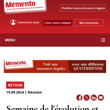
Publiez votre Annonce Légale
Connectez-vous
Nos formules
Créer votre compte
MENU
RETOUR
19.09.2024 | Réunion
Semaine de l'évolution et