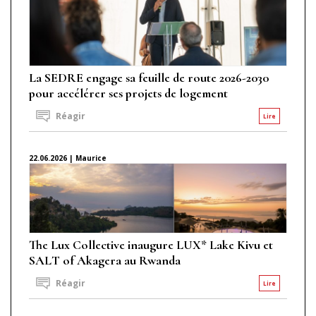
La SEDRE engage sa feuille de route 2026-2030
pour accélérer ses projets de logement
Réagir
Lire
22.06.2026 | Maurice
The Lux Collective inaugure LUX* Lake Kivu et
SALT of Akagera au Rwanda
Réagir
Lire