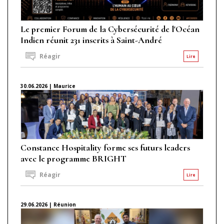
Le premier Forum de la Cybersécurité de l'Océan
Indien réunit 231 inscrits à Saint-André
Réagir
Lire
30.06.2026 | Maurice
Constance Hospitality forme ses futurs leaders
avec le programme BRIGHT
Réagir
Lire
29.06.2026 | Réunion