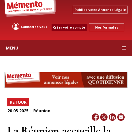
Publiez votre Annonce Légale
Connectez-vous
Nos formules
Créer votre compte
MENU
RETOUR
20.05.2025 | Réunion
La Réunion accueille la