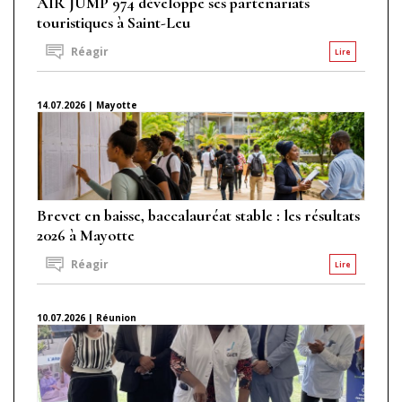
AIR JUMP 974 développe ses partenariats
touristiques à Saint-Leu
Réagir
Lire
14.07.2026 | Mayotte
Brevet en baisse, baccalauréat stable : les résultats
2026 à Mayotte
Réagir
Lire
10.07.2026 | Réunion