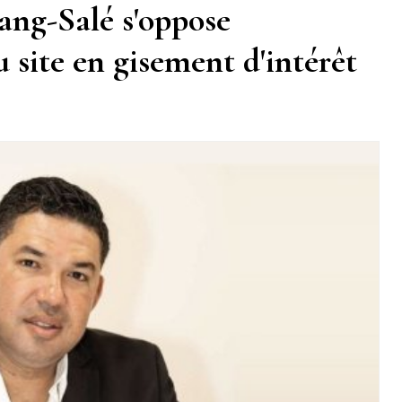
tang-Salé s'oppose
site en gisement d'intérêt