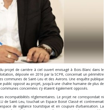
u projet de carrière à ciel ouvert envisagé à Bois-Blanc dans le
ploitation, déposée en 2016 par la SCPR, concernait un périmètre
t les communes de Saint-Leu et des Avirons. Une enquête publique
ge public opposé au projet, jusqu’à une chaîne humaine de plus de
ois communes concernées s’y étaient également opposés.
s incompatibilités réglementaires. Le projet ne correspondait ni
U de Saint-Leu, touchait un Espace Boisé Classé et contrevenait
space de vigilance touristique et en coupure d’urbanisation. La