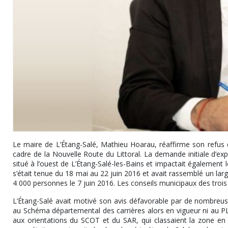
Le maire de L’Étang-Salé, Mathieu Hoarau, réaffirme son refus d
cadre de la Nouvelle Route du Littoral. La demande initiale d’ex
situé à l’ouest de L’Étang-Salé-les-Bains et impactait égalemen
s’était tenue du 18 mai au 22 juin 2016 et avait rassemblé un lar
4 000 personnes le 7 juin 2016. Les conseils municipaux des tr
L’Étang-Salé avait motivé son avis défavorable par de nombreuse
au Schéma départemental des carrières alors en vigueur ni au PL
aux orientations du SCOT et du SAR, qui classaient la zone en e