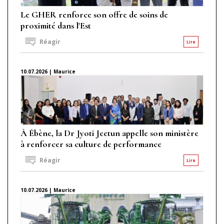
Le GHER renforce son offre de soins de
proximité dans l'Est
Réagir
Lire
10.07.2026 | Maurice
À Ébène, la Dr Jyoti Jeetun appelle son ministère
à renforcer sa culture de performance
Réagir
Lire
10.07.2026 | Maurice