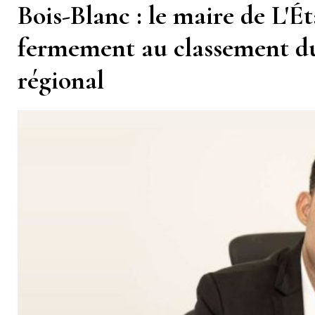
Bois-Blanc : le maire de L'É
fermement au classement du 
régional