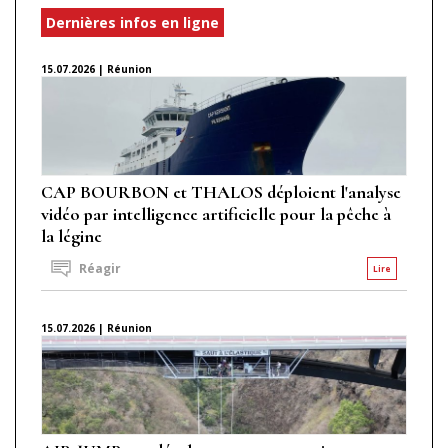
Dernières infos en ligne
15.07.2026 | Réunion
CAP BOURBON et THALOS déploient l'analyse
vidéo par intelligence artificielle pour la pêche à
la légine
Réagir
Lire
15.07.2026 | Réunion