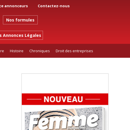
ce annonceurs
Contactez-nous
Nos formules
es Annonces Légales
ure
Histoire
Chroniques
Droit des entreprises