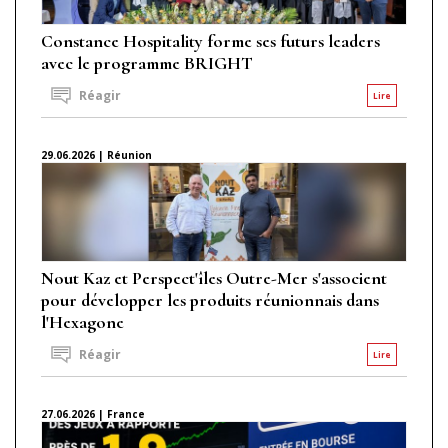
Constance Hospitality forme ses futurs leaders
avec le programme BRIGHT
Réagir
Lire
29.06.2026 | Réunion
Nout Kaz et Perspect'îles Outre-Mer s'associent
pour développer les produits réunionnais dans
l'Hexagone
Réagir
Lire
27.06.2026 | France