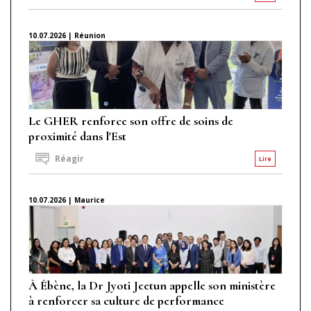
10.07.2026 | Réunion
Le GHER renforce son offre de soins de
proximité dans l'Est
Réagir
Lire
10.07.2026 | Maurice
À Ébène, la Dr Jyoti Jeetun appelle son ministère
à renforcer sa culture de performance