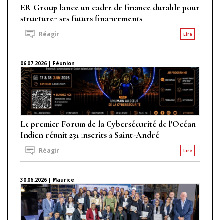
ER Group lance un cadre de finance durable pour
structurer ses futurs financements
Réagir
Lire
06.07.2026 | Réunion
Le premier Forum de la Cybersécurité de l'Océan
Indien réunit 231 inscrits à Saint-André
Réagir
Lire
30.06.2026 | Maurice