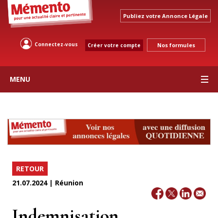
Publiez votre Annonce Légale
Connectez-vous
Nos formules
Créer votre compte
MENU
RETOUR
21.07.2024 | Réunion
Indemnisation