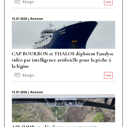
Réagir
Lire
15.07.2026 | Réunion
CAP BOURBON et THALOS déploient l'analyse
vidéo par intelligence artificielle pour la pêche à
la légine
Réagir
Lire
15.07.2026 | Réunion
AIR JUMP 974 développe ses partenariats