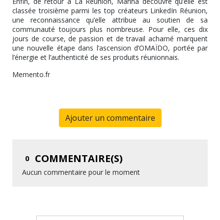
Enfin, de retour à La Réunion, Marina découvre qu’elle est
classée troisième parmi les top créateurs LinkedIn Réunion,
une reconnaissance qu’elle attribue au soutien de sa
communauté toujours plus nombreuse. Pour elle, ces dix
jours de course, de passion et de travail acharné marquent
une nouvelle étape dans l’ascension d’OMAÏDO, portée par
l’énergie et l’authenticité de ses produits réunionnais.
Memento.fr
Ajouter un commentaire
COMMENTAIRE(S)
0
Aucun commentaire pour le moment