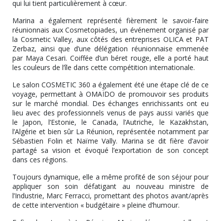
qui lui tient particulièrement à cœur.
Marina a également représenté fièrement le savoir-faire
réunionnais aux Cosmetopiades, un événement organisé par
la Cosmetic Valley, aux côtés des entreprises OLICA et PAT
Zerbaz, ainsi que d’une délégation réunionnaise emmenée
par Maya Cesari. Coiffée d’un béret rouge, elle a porté haut
les couleurs de l’île dans cette compétition internationale.
Le salon COSMETIC 360 a également été une étape clé de ce
voyage, permettant à OMAÏDO de promouvoir ses produits
sur le marché mondial. Des échanges enrichissants ont eu
lieu avec des professionnels venus de pays aussi variés que
le Japon, l’Estonie, le Canada, l’Autriche, le Kazakhstan,
l’Algérie et bien sûr La Réunion, représentée notamment par
Sébastien Folin et Naïme Vally. Marina se dit fière d’avoir
partagé sa vision et évoqué l’exportation de son concept
dans ces régions.
Toujours dynamique, elle a même profité de son séjour pour
appliquer son soin défatigant au nouveau ministre de
l’Industrie, Marc Ferracci, promettant des photos avant/après
de cette intervention « budgétaire » pleine d’humour.