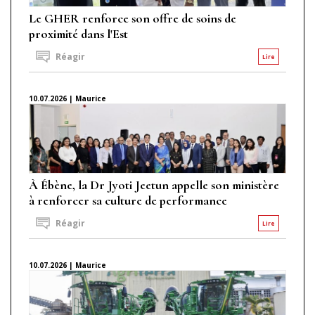
Le GHER renforce son offre de soins de
proximité dans l'Est
Réagir
Lire
10.07.2026 | Maurice
À Ébène, la Dr Jyoti Jeetun appelle son ministère
à renforcer sa culture de performance
Réagir
Lire
10.07.2026 | Maurice