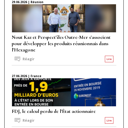
29.06.2026 | Réunion
Nout Kaz et Perspect'îles Outre-Mer s'associent
pour développer les produits réunionnais dans
l'Hexagone
Réagir
Lire
27.06.2026 | France
FDJ, le calcul perdu de l'État actionnaire
Réagir
Lire