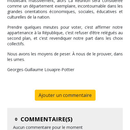
mobilisant massivement, alors
La Réunion sera considérée
comme un département exemplaire
, incontournable dans
les
grandes orientations économiques, sociales, éducatives et
culturelles de la nation
.
Prendre quelques minutes pour voter, c’est
affirmer notre
appartenance à la République
, c’est
refuser d’être relégués au
second plan
, et c’est
revendiquer notre part dans les choix
collectifs
.
Nous avons les moyens de peser. À nous de le prouver, dans
les urnes.
Georges-Guillaume Louapre-Pottier
Ajouter un commentaire
COMMENTAIRE(S)
0
Aucun commentaire pour le moment