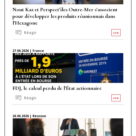
Nout Kaz et Perspect'îles Outre-Mer s'associent
pour développer les produits réunionnais dans
l'Hexagone
Réagir
Lire
27.06.2026 | France
FDJ, le calcul perdu de l'État actionnaire
Réagir
Lire
26.06.2026 | Réunion