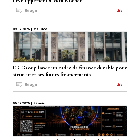
développement à Mon Rocher
Réagir
Lire
09.07.2026 | Maurice
ER Group lance un cadre de finance durable pour
structurer ses futurs financements
Réagir
Lire
06.07.2026 | Réunion