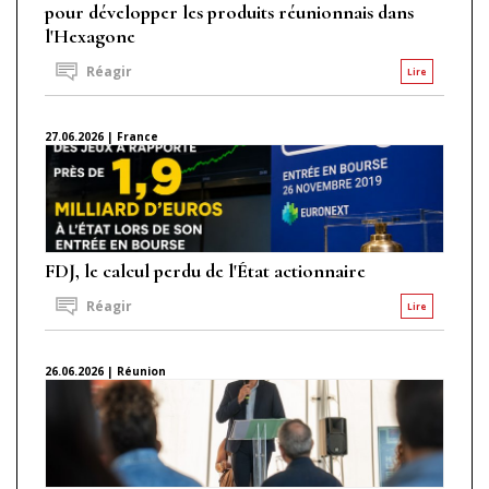
pour développer les produits réunionnais dans
l'Hexagone
Réagir
Lire
27.06.2026 | France
FDJ, le calcul perdu de l'État actionnaire
Réagir
Lire
26.06.2026 | Réunion