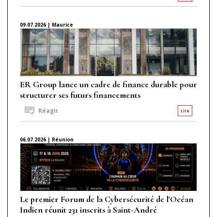
09.07.2026 | Maurice
ER Group lance un cadre de finance durable pour
structurer ses futurs financements
Réagir
Lire
06.07.2026 | Réunion
Le premier Forum de la Cybersécurité de l'Océan
Indien réunit 231 inscrits à Saint-André