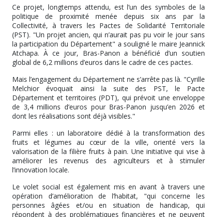
Ce projet, longtemps attendu, est l’un des symboles de la
politique de proximité menée depuis six ans par la
Collectivité, à travers les Pactes de Solidarité Territoriale
(PST). "Un projet ancien, qui n’aurait pas pu voir le jour sans
la participation du Département" a souligné le maire Jeannick
Atchapa. À ce jour, Bras-Panon a bénéficié d’un soutien
global de 6,2 millions d’euros dans le cadre de ces pactes.
Mais l’engagement du Département ne s’arrête pas là. "Cyrille
Melchior évoquait ainsi la suite des PST, le Pacte
Département et territoires (PDT), qui prévoit une enveloppe
de 3,4 millions d’euros pour Bras-Panon jusqu’en 2026 et
dont les réalisations sont déjà visibles."
Parmi elles : un laboratoire dédié à la transformation des
fruits et légumes au cœur de la ville, orienté vers la
valorisation de la filière fruits à pain. Une initiative qui vise à
améliorer les revenus des agriculteurs et à stimuler
l’innovation locale.
Le volet social est également mis en avant à travers une
opération d’amélioration de l’habitat, "qui concerne les
personnes âgées et/ou en situation de handicap, qui
répondent à des problématiques financières et ne peuvent