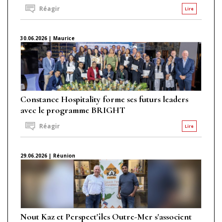
Réagir
Lire
30.06.2026 | Maurice
Constance Hospitality forme ses futurs leaders
avec le programme BRIGHT
Réagir
Lire
29.06.2026 | Réunion
Nout Kaz et Perspect'îles Outre-Mer s'associent