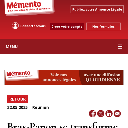
Publiez votre Annonce Légale
Connectez-vous
Nos formules
Créer votre compte
MENU
RETOUR
22.05.2025 | Réunion
Bras-Panon se transforme