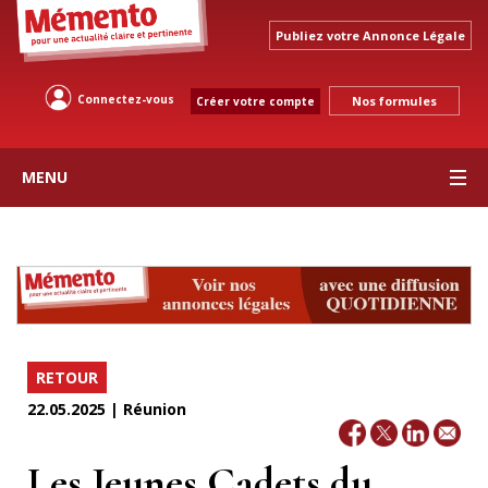
Publiez votre Annonce Légale
Connectez-vous
Nos formules
Créer votre compte
MENU
RETOUR
22.05.2025 | Réunion
Les Jeunes Cadets du