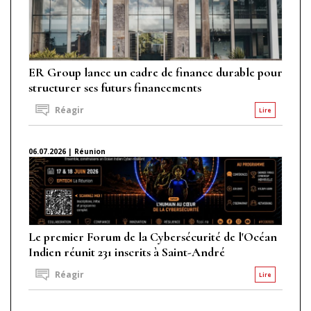
ER Group lance un cadre de finance durable pour
structurer ses futurs financements
Réagir
Lire
06.07.2026 | Réunion
Le premier Forum de la Cybersécurité de l'Océan
Indien réunit 231 inscrits à Saint-André
Réagir
Lire