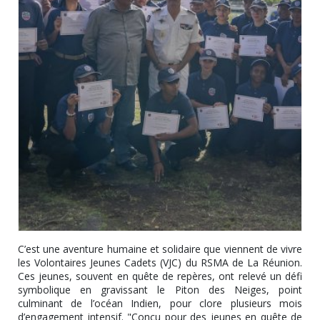
C’est une aventure humaine et solidaire que viennent de vivre
les Volontaires Jeunes Cadets (VJC) du RSMA de La Réunion.
Ces jeunes, souvent en quête de repères, ont relevé un défi
symbolique en gravissant le Piton des Neiges, point
culminant de l’océan Indien, pour clore plusieurs mois
d’engagement intensif. "Conçu pour des jeunes en quête de