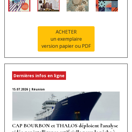
ACHETER
un exemplaire
version papier ou PDF
Dernières infos en ligne
15.07.2026 | Réunion
CAP BOURBON et THALOS déploient l'analyse
vidéo par intelligence artificielle pour la pêche à