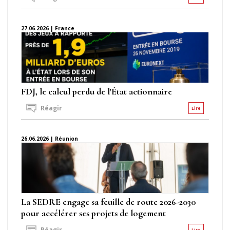
27.06.2026 | France
FDJ, le calcul perdu de l'État actionnaire
Réagir
Lire
26.06.2026 | Réunion
La SEDRE engage sa feuille de route 2026-2030
pour accélérer ses projets de logement
Réagir
Lire