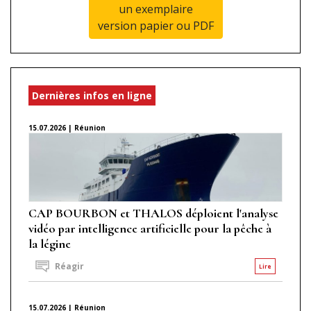
un exemplaire
version papier ou PDF
Dernières infos en ligne
15.07.2026 | Réunion
CAP BOURBON et THALOS déploient l'analyse
vidéo par intelligence artificielle pour la pêche à
la légine
Réagir
Lire
15.07.2026 | Réunion