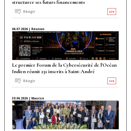
structurer ses futurs financements
Réagir
Lire
06.07.2026 | Réunion
Le premier Forum de la Cybersécurité de l'Océan
Indien réunit 231 inscrits à Saint-André
Réagir
Lire
30.06.2026 | Maurice