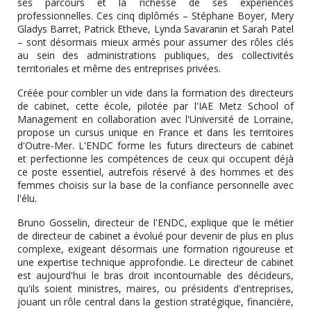
ses parcours et la richesse de ses expériences
professionnelles. Ces cinq diplômés – Stéphane Boyer, Mery
Gladys Barret, Patrick Etheve, Lynda Savaranin et Sarah Patel
– sont désormais mieux armés pour assumer des rôles clés
au sein des administrations publiques, des collectivités
territoriales et même des entreprises privées.
Créée pour combler un vide dans la formation des directeurs
de cabinet, cette école, pilotée par l'IAE Metz School of
Management en collaboration avec l'Université de Lorraine,
propose un cursus unique en France et dans les territoires
d'Outre-Mer. L'ENDC forme les futurs directeurs de cabinet
et perfectionne les compétences de ceux qui occupent déjà
ce poste essentiel, autrefois réservé à des hommes et des
femmes choisis sur la base de la confiance personnelle avec
l'élu.
Bruno Gosselin, directeur de l'ENDC, explique que le métier
de directeur de cabinet a évolué pour devenir de plus en plus
complexe, exigeant désormais une formation rigoureuse et
une expertise technique approfondie. Le directeur de cabinet
est aujourd'hui le bras droit incontournable des décideurs,
qu'ils soient ministres, maires, ou présidents d'entreprises,
jouant un rôle central dans la gestion stratégique, financière,