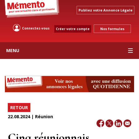
Publiez votre Annonce Légale
Connectez-vous
Nos formules
Créer votre compte
MENU
RETOUR
22.08.2024 | Réunion
Cinq réunionnais