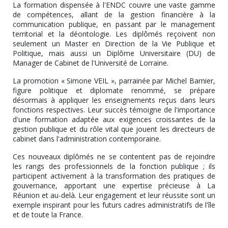
La formation dispensée à l'ENDC couvre une vaste gamme
de compétences, allant de la gestion financière à la
communication publique, en passant par le management
territorial et la déontologie. Les diplômés reçoivent non
seulement un Master en Direction de la Vie Publique et
Politique, mais aussi un Diplôme Universitaire (DU) de
Manager de Cabinet de l'Université de Lorraine.
La promotion « Simone VEIL », parrainée par Michel Barnier,
figure politique et diplomate renommé, se prépare
désormais à appliquer les enseignements reçus dans leurs
fonctions respectives. Leur succès témoigne de l'importance
d'une formation adaptée aux exigences croissantes de la
gestion publique et du rôle vital que jouent les directeurs de
cabinet dans l'administration contemporaine.
Ces nouveaux diplômés ne se contentent pas de rejoindre
les rangs des professionnels de la fonction publique ; ils
participent activement à la transformation des pratiques de
gouvernance, apportant une expertise précieuse à La
Réunion et au-delà. Leur engagement et leur réussite sont un
exemple inspirant pour les futurs cadres administratifs de l'île
et de toute la France.