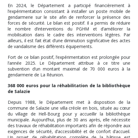
En 2024, le Département a participé financièrement à
l’expérimentation consistant à installer un poste mobile de
gendarmerie sur le site afin de renforcer la présence des
forces de sécurité. Le bilan est positif. Il a permis de réduire
le nombre d’interventions du PGHM et d’améliorer la
mobilisation dans le cadre des interventions légères. Par
ailleurs, il est fait état d’une diminution significative des actes
de vandalisme des différents équipements.
Fort de ce bilan positif, l’expérimentation est prolongée pour
l’année 2025. Le Département attribue à ce titre une
subvention d’un montant maximal de 70 000 euros à la
gendarmerie de La Réunion.
368 000 euros pour la réhabilitation de la bibliothèque
de Salazie
Depuis 1988, le Département met à disposition de la
commune de Salazie une villa créole en bois, située au cœur
du village de Hell-Bourg pour y accueillir la bibliothèque
municipale. Aujourd’hui, plus de 30 ans après, elle nécessite
des travaux de réhabilitation importants afin de répondre aux
exigences de sécurité, d’accessibilité et de confort d’accueil.
Un projet de réhabilitation complète de la bâtisse est