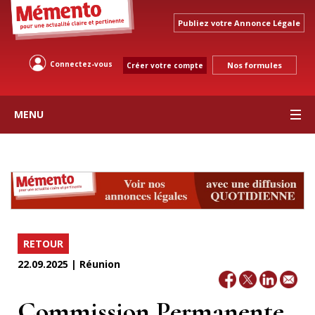
Publiez votre Annonce Légale
Connectez-vous
Nos formules
Créer votre compte
MENU
RETOUR
22.09.2025 | Réunion
Commission Permanente