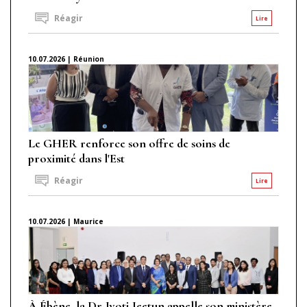
Réagir
Lire
10.07.2026 | Réunion
Le GHER renforce son offre de soins de
proximité dans l'Est
Réagir
Lire
10.07.2026 | Maurice
À Ébène, la Dr Jyoti Jeetun appelle son ministère