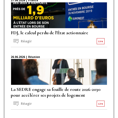
27.06.2026 | France
FDJ, le calcul perdu de l'État actionnaire
Réagir
Lire
26.06.2026 | Réunion
La SEDRE engage sa feuille de route 2026-2030
pour accélérer ses projets de logement
Réagir
Lire