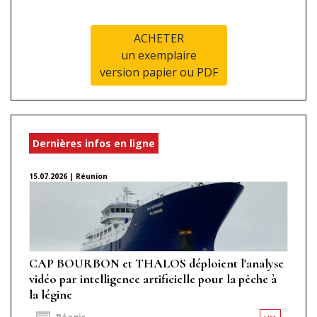
ACHETER
un exemplaire
version papier ou PDF
Dernières infos en ligne
15.07.2026 | Réunion
CAP BOURBON et THALOS déploient l'analyse
vidéo par intelligence artificielle pour la pêche à
la légine