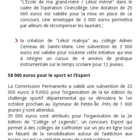
"L’École de ma grand-mère / Lékol mémé" dans le
cadre de l’opération Cinécollège. Une dotation de 25
000 euros est validée pour la mise en place de ce
concours. Une enveloppe de 3 000 euros permettra
par ailleurs de récompenser les lauréats ;
la création de "Lékol maloya" au collège Adrien
Cerneau de Sainte-Marie. Une subvention de 3 000
euros est validée pour soutenir cette initiative qui vise
à intégrer un cursus de 4 années de pratique
instrumentale sur le temps scolaire pour 12 jeunes.
58 000 euros pour le sport et l’Esport
La Commission Permanente a validé une subvention de 23
000 euros à l’UNSS pour l’organisation de la 6e édition du
challenge sportif départemental qui se déroulera le 1er
octobre prochain au Gymnase de Petite-Île. Près de 1 000
jeunes y sont attendus.
35 000 euros sont attribués pour l’organisation de la 2e
édition de "Collège of Legends", un concours Esport qui
permet à des collèges de s’affronter sur un jeu en ligne tout
en faisant de la sensibilisation autour de l’addiction aux
écrans qui est un véritable enjeu de santé publique.