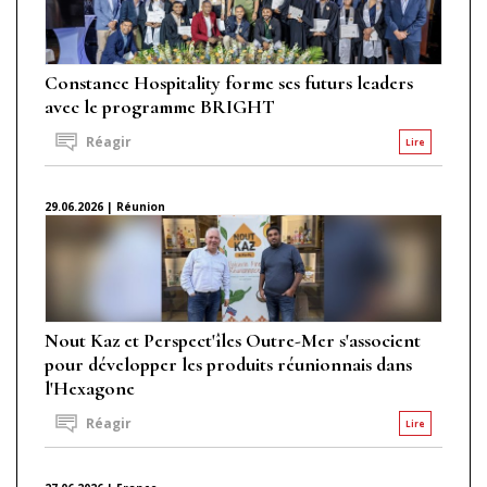
Constance Hospitality forme ses futurs leaders
avec le programme BRIGHT
Réagir
Lire
29.06.2026 | Réunion
Nout Kaz et Perspect'îles Outre-Mer s'associent
pour développer les produits réunionnais dans
l'Hexagone
Réagir
Lire