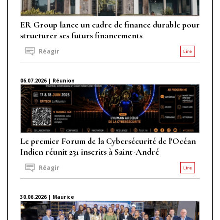
ER Group lance un cadre de finance durable pour
structurer ses futurs financements
Réagir
Lire
06.07.2026 | Réunion
Le premier Forum de la Cybersécurité de l'Océan
Indien réunit 231 inscrits à Saint-André
Réagir
Lire
30.06.2026 | Maurice