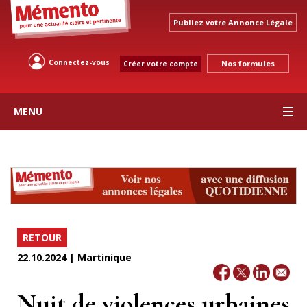
Publiez votre Annonce Légale
Connectez-vous
Nos formules
Créer votre compte
MENU
RETOUR
22.10.2024 | Martinique
Nuit de violences urbaines