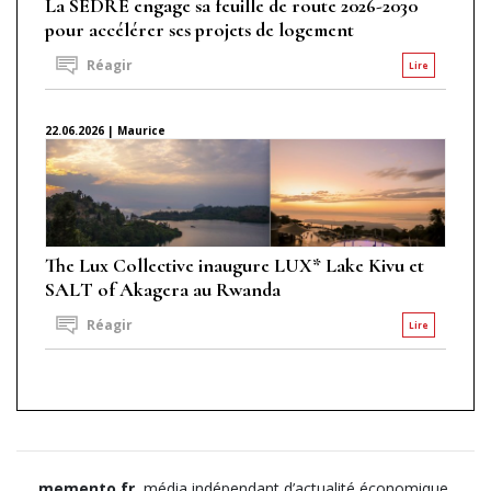
La SEDRE engage sa feuille de route 2026-2030
pour accélérer ses projets de logement
Réagir
Lire
22.06.2026 | Maurice
The Lux Collective inaugure LUX* Lake Kivu et
SALT of Akagera au Rwanda
Réagir
Lire
memento.fr
, média indépendant d’actualité économique,