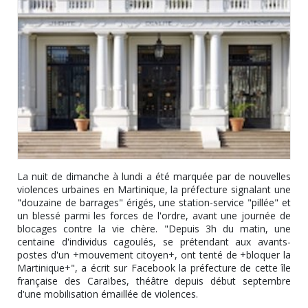
La nuit de dimanche à lundi a été marquée par de nouvelles
violences urbaines en Martinique, la préfecture signalant une
"douzaine de barrages" érigés, une station-service "pillée" et
un blessé parmi les forces de l'ordre, avant une journée de
blocages contre la vie chère. "Depuis 3h du matin, une
centaine d'individus cagoulés, se prétendant aux avants-
postes d'un +mouvement citoyen+, ont tenté de +bloquer la
Martinique+", a écrit sur Facebook la préfecture de cette île
française des Caraïbes, théâtre depuis début septembre
d'une mobilisation émaillée de violences.