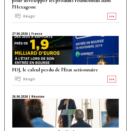
pour développer les produits réunionnais dans
l'Hexagone
Réagir
Lire
27.06.2026 | France
FDJ, le calcul perdu de l'État actionnaire
Réagir
Lire
26.06.2026 | Réunion