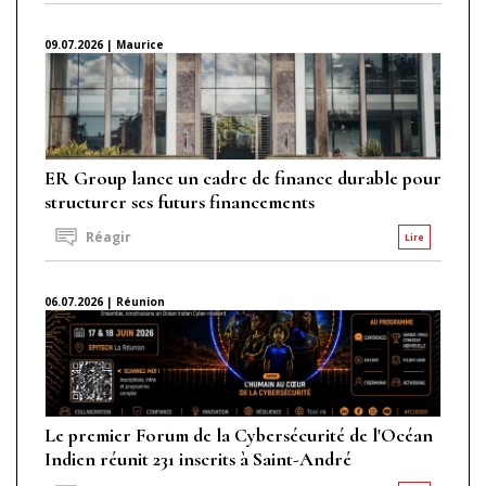
09.07.2026 | Maurice
ER Group lance un cadre de finance durable pour
structurer ses futurs financements
Réagir
Lire
06.07.2026 | Réunion
Le premier Forum de la Cybersécurité de l'Océan
Indien réunit 231 inscrits à Saint-André